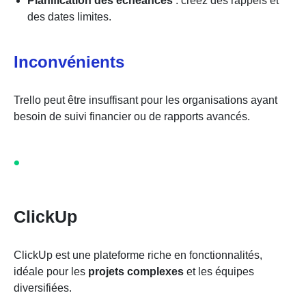
Planification des échéances
: créez des rappels et
des dates limites.
Inconvénients
Trello peut être insuffisant pour les organisations ayant
besoin de suivi financier ou de rapports avancés.
ClickUp
ClickUp est une plateforme riche en fonctionnalités,
idéale pour les
projets complexes
et les équipes
diversifiées.