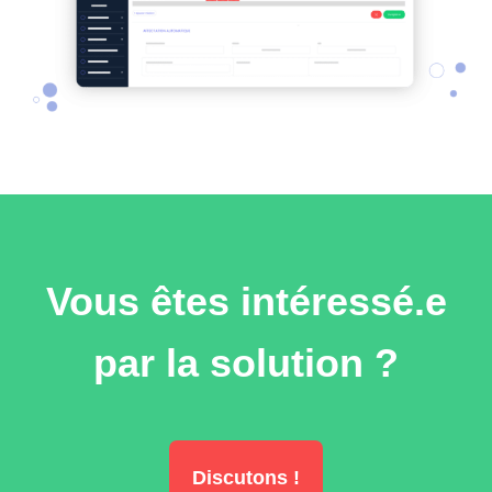
Vous êtes intéressé.e
par la solution ?
Discutons !