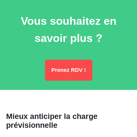
Vous souhaitez en
savoir plus ?
Prenez RDV !
Mieux anticiper la charge
prévisionnelle