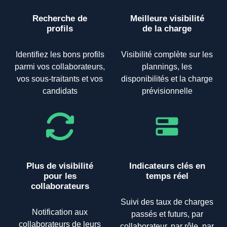
Recherche de
Meilleure visibilité
profils
de la charge
Identifiez les bons profils
Visibilité complète sur les
parmi vos collaborateurs,
plannings, les
vos sous-traitants et vos
disponibilités et la charge
candidats
prévisionnelle
Plus de visibilité
Indicateurs clés en
pour les
temps réel
collaborateurs
Suivi des taux de charges
Notification aux
passés et futurs, par
collaborateurs de leurs
collaborateur, par rôle, par