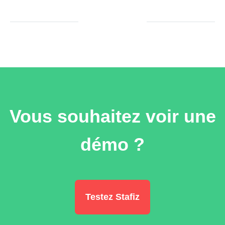
Vous souhaitez voir une
démo ?
Testez Stafiz