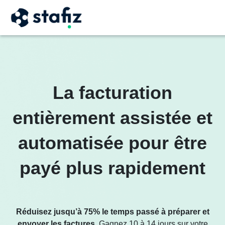
La facturation
entièrement assistée et
automatisée pour être
payé plus rapidement
Réduisez jusqu’à 75% le temps passé à préparer et
envoyer les factures
. Gagnez 10 à 14 jours sur votre