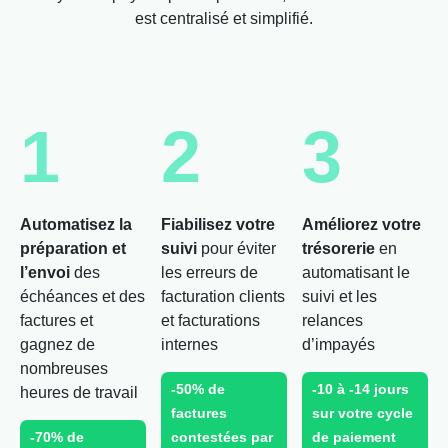
est centralisé et simplifié.
1
2
3
Automatisez la
Fiabilisez votre
Améliorez votre
préparation et
suivi
pour éviter
trésorerie
en
l’envoi
des
les erreurs de
automatisant le
échéances et des
facturation clients
suivi et les
factures et
et facturations
relances
gagnez de
internes
d’impayés
nombreuses
-50% de
-10 à -14 jours
heures de travail
factures
sur votre cycle
-70% de
contestées par
de paiement