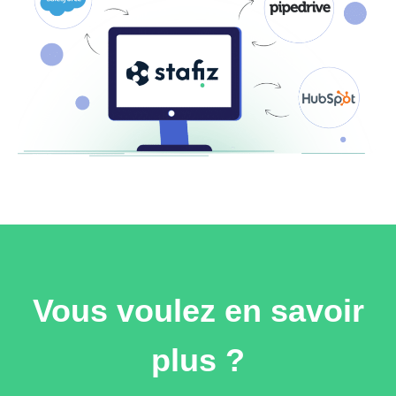
Vous voulez en savoir
plus ?