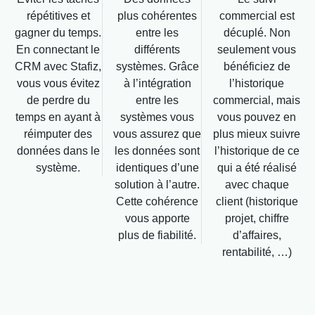
répétitives et
plus cohérentes
commercial est
gagner du temps.
entre les
décuplé. Non
En connectant le
différents
seulement vous
CRM avec Stafiz,
systèmes. Grâce
bénéficiez de
vous vous évitez
à l’intégration
l’historique
de perdre du
entre les
commercial, mais
temps en ayant à
systèmes vous
vous pouvez en
réimputer des
vous assurez que
plus mieux suivre
données dans le
les données sont
l’historique de ce
système.
identiques d’une
qui a été réalisé
solution à l’autre.
avec chaque
Cette cohérence
client (historique
vous apporte
projet, chiffre
plus de fiabilité.
d’affaires,
rentabilité, …)