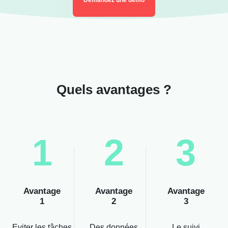
Demandez une démo
Quels avantages ?
1
2
3
Avantage
Avantage
Avantage
1
2
3
Eviter les tâches
Des données
Le suivi