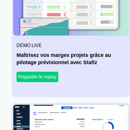
DÉMO LIVE
Maîtrisez vos marges projets grâce au
pilotage prévisionnel avec Stafiz
Regarder le replay