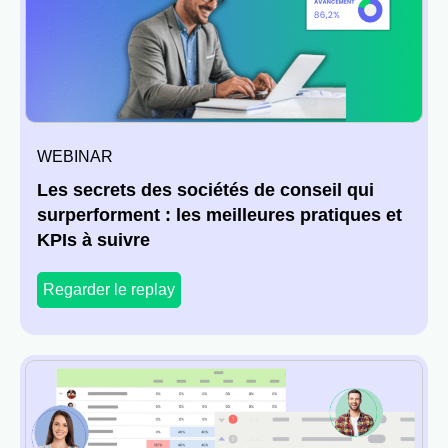
WEBINAR
Les secrets des sociétés de conseil qui
surperforment : les meilleures pratiques et
KPIs à suivre
Regarder le replay