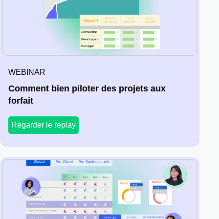
WEBINAR
Comment bien piloter des projets aux
forfait
Regarder le replay