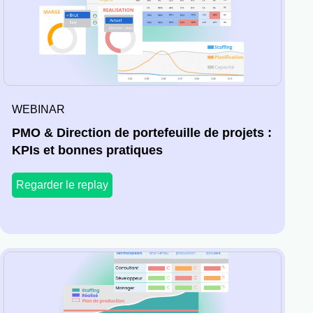
WEBINAR
PMO & Direction de portefeuille de projets :
KPIs et bonnes pratiques
Regarder le replay