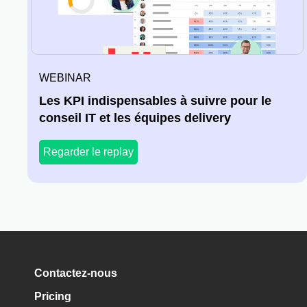
WEBINAR
Les KPI indispensables à suivre pour le
conseil IT et les équipes delivery
Regarder le replay
Contactez-nous
Pricing