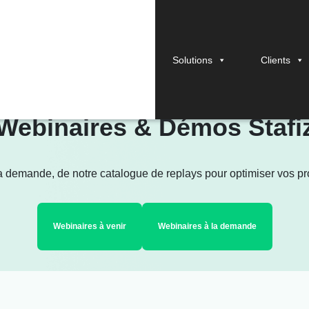
Solutions
Clients
Webinaires & Démos Stafi
la demande, de notre catalogue de replays pour optimiser vos proc
Webinaires à venir
Webinaires à la demande