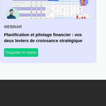
WEBINAR
Planification et pilotage financier : vos
deux leviers de croissance stratégique
Regarder le replay