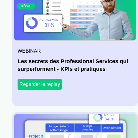
WEBINAR
Les secrets des Professional Services qui
surperforment - KPIs et pratiques
Regarder le replay