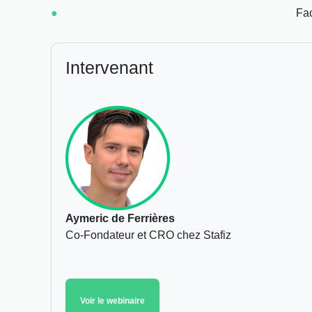
Fac
Intervenant
Aymeric de Ferrières
Co-Fondateur et CRO chez Stafiz
Voir le webinaire