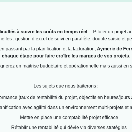
icultés à suivre les coûts en temps réel…
Piloter un projet au
lles : gestion d’excel de suivi en parallèle, double saisie et p
en passant par la planification et la facturation,
Aymeric de Ferr
chaque étape pour faire croître les marges de vos projets
.
nerez en maîtrise budgétaire et opérationnelle mais aussi en s
Les sujets que nous traiterons :
ormance (taux de rentabilité du projet, objectifs en heures/jours 
anification avec agilité dans un environnement multi-projets et 
Mettre en place une comptabilité projet efficace
Rétablir une rentabilité qui dévie via diverses stratégies