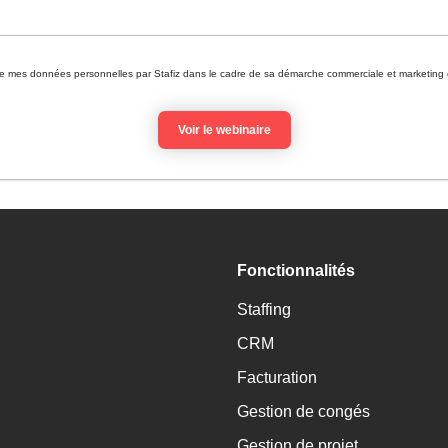
ion de mes données personnelles par Stafiz dans le cadre de sa démarche commerciale et marketing 
Fonctionnalités
Staffing
CRM
Facturation
Gestion de congés
Gestion de projet