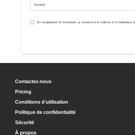
En remplissant ce formulaire, je consens à la collecte et à l'utilisat
Contactez-nous
Pricing
Conditions d’utilisation
Politique de confidentialité
Sécurité
À propos