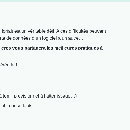
 forfait est un véritable défi. A ces difficultés peuvent
erte de données d’un logiciel à un autre…
ières vous partagera les meilleures pratiques à
érénité !
à tenir, prévisionnel à l’atterrissage…)
multi-consultants