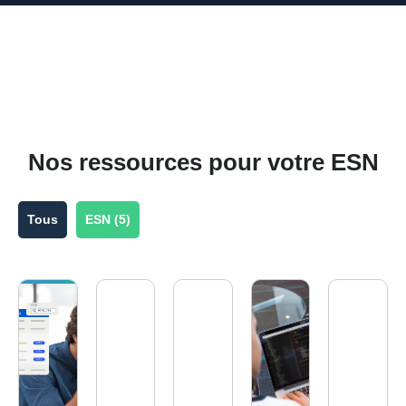
Nos ressources pour votre ESN
Tous
ESN (
5
)