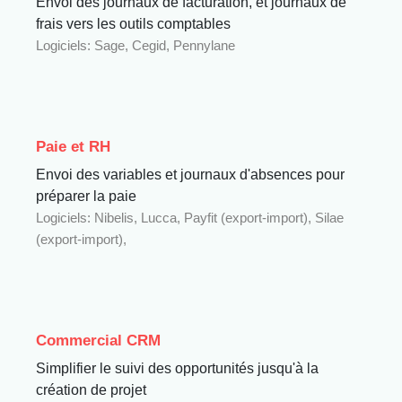
Envoi des journaux de facturation, et journaux de
frais vers les outils comptables
Logiciels: Sage, Cegid, Pennylane
Paie et RH
Envoi des variables et journaux d'absences pour
préparer la paie
Logiciels: Nibelis, Lucca, Payfit (export-import), Silae
(export-import),
Commercial CRM
Simplifier le suivi des opportunités jusqu'à la
création de projet