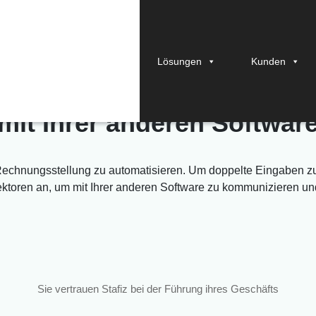
Lösungen
Kunden
iz
lässt sich leicht integri
mit Ihrer anderen Softwar
 Rechnungsstellung zu automatisieren. Um doppelte Eingaben zu
nektoren an, um mit Ihrer anderen Software zu kommunizieren und
Sie vertrauen Stafiz bei der Führung ihres Geschäfts