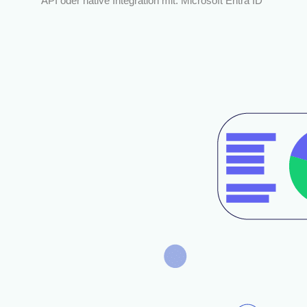
API oder native Integration mit: Microsoft Entra ID