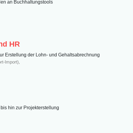
en an Buchhaltungstools
und HR
ur Erstellung der Lohn- und Gehaltsabrechnung
rt-Import),
is hin zur Projekterstellung