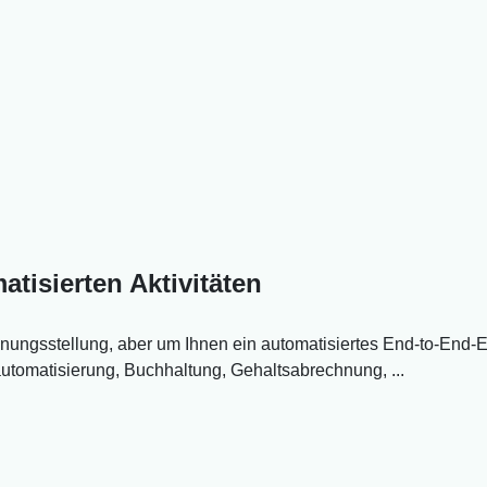
tisierten Aktivitäten
hnungsstellung, aber um Ihnen ein automatisiertes End-to-End-Er
automatisierung, Buchhaltung, Gehaltsabrechnung, ...