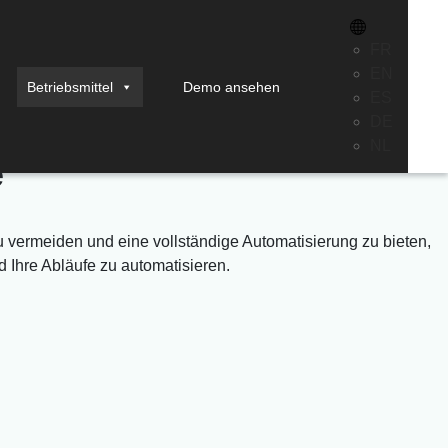
FR
EN
Betriebsmittel
Demo ansehen
ES
eren
DE
NL
e
 vermeiden und eine vollständige Automatisierung zu bieten,
 Ihre Abläufe zu automatisieren.