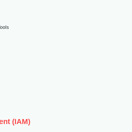
ools
ent (IAM)