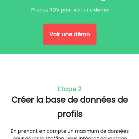
Prenez RDV pour voir une démo
Voir une démo
Etape 2
Créer la base de données de
profils
En prenant en compte un maximum de données
pour gérer le staffing, vous intégrez davantage