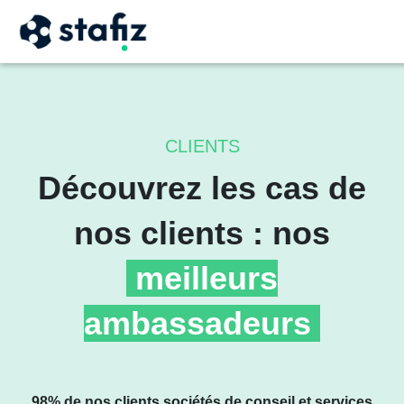
CLIENTS
Découvrez les cas de
nos clients : nos
meilleurs
ambassadeurs
98% de nos clients sociétés de conseil et services