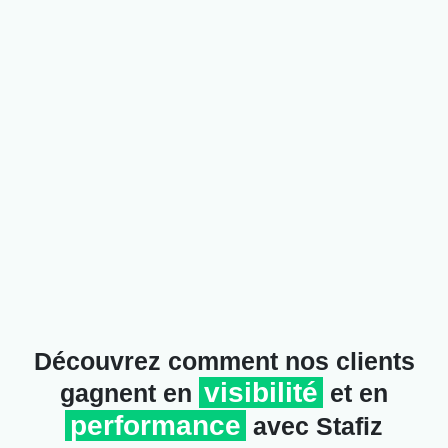
Découvrez comment nos clients
visibilité
gagnent en
et en
performance
avec Stafiz