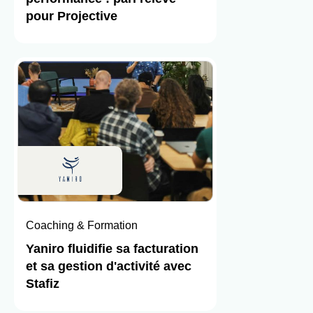
pour Projective
Coaching & Formation
Yaniro fluidifie sa facturation
et sa gestion d'activité avec
Stafiz