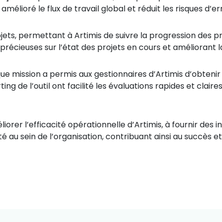
mélioré le flux de travail global et réduit les risques d’er
ojets, permettant à Artimis de suivre la progression des pr
récieuses sur l’état des projets en cours et améliorant la
e mission a permis aux gestionnaires d’Artimis d’obtenir
ing de l’outil ont facilité les évaluations rapides et clair
iorer l’efficacité opérationnelle d’Artimis, à fournir des 
ité au sein de l’organisation, contribuant ainsi au succès et