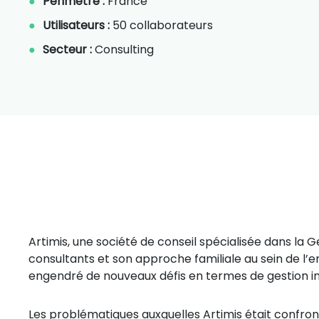
Périmètre :
France
Utilisateurs :
50 collaborateurs
Secteur :
Consulting
Artimis, une société de conseil spécialisée dans la 
consultants et son approche familiale au sein de l’e
engendré de nouveaux défis en termes de gestion i
Les problématiques auxquelles Artimis était confronté