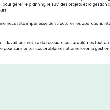
el pour gérer le planning, le suivi des projets et la gestio
urs.
 une nécessité impérieuse de structurer les opérations inte
 car il devait permettre de résoudre ces problèmes tout en 
e pour surmonter ces problèmes et améliorer la gestion g