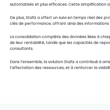
automatisés et plus efficaces. Cette simplification a a
De plus, Stafiz a offert un suivi en temps réel des pr
clés de performance, offrant ainsi des informations p
La consolidation complète des données liées à chaqu
de leur rentabilité, tandis que les capacités de report
consultants.
Dans l’ensemble, la solution Stafiz a contribué à amél
l’affectation des ressources, et à renforcer la visibil