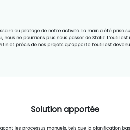
essaire au pilotage de notre activité. La main a été prise sur
i, nous ne pourrions plus nous passer de Stafiz. L’outil est 
 fin et précis de nos projets qu’apporte l’outil est devenu
Solution apportée
laçant les processus manuels, tels que la planification bas