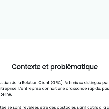
Contexte et problématique
Gestion de la Relation Client (GRC). Artimis se distingue 
ntreprise. L’entreprise connaît une croissance rapide, pas
nterne.
e se sont révélées être des obstacles significatifs à la g