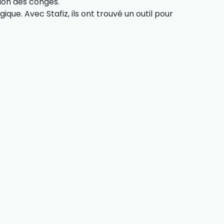
stion des congés.
ique. Avec Stafiz, ils ont trouvé un outil pour