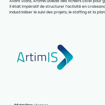
Avant Stafiz, Artimis utilisait des fichiers Excel pour
Il était impératif de structurer l’activité en croissa
industrialiser le suivi des projets, le staffing et la pl