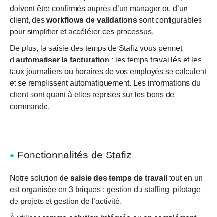
doivent être confirmés auprès d’un manager ou d’un
client, des
workflows de validations
sont configurables
pour simplifier et accélérer ces processus.
De plus, la saisie des temps de Stafiz vous permet
d’
automatiser la facturation
: les temps travaillés et les
taux journaliers ou horaires de vos employés se calculent
et se remplissent automatiquement. Les informations du
client sont quant à elles reprises sur les bons de
commande.
Fonctionnalités de Stafiz
Notre solution de
saisie des temps de travail
tout en un
est organisée en 3 briques : gestion du staffing, pilotage
de projets et gestion de l’activité.