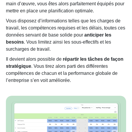
main d’œuvre, vous êtes alors parfaitement équipés pour
mettre en place une planification optimale.
Vous disposez d’informations telles que les charges de
travail, les compétences requises et les délais, toutes ces
données servant de base solide pour
anticiper les
besoins
. Vous limitez ainsi les sous-effectifs et les
surcharges de travail.
Il devient alors possible de
répartir les tâches de façon
stratégique
. Vous tirez alors parti des différentes
compétences de chacun et la performance globale de
l’entreprise s’en voit améliorée.