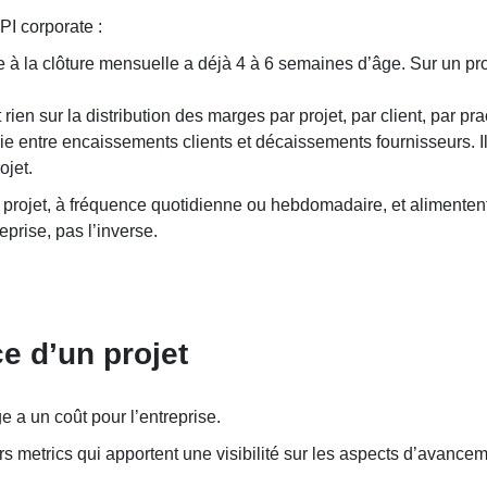
PI corporate :
e à la clôture mensuelle a déjà 4 à 6 semaines d’âge. Sur un pr
rien sur la distribution des marges par projet, par client, par p
e entre encaissements clients et décaissements fournisseurs. Il
ojet.
 projet, à fréquence quotidienne ou hebdomadaire, et alimentent 
eprise, pas l’inverse.
e d’un projet
ge a un coût pour l’entreprise.
eurs metrics qui apportent une visibilité sur les aspects d’avanc