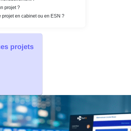
un projet ?
de projet en cabinet ou en ESN ?
ces projets