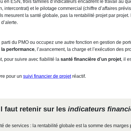
 ou en ESN, trois familles d’indicateurs encadrent le travail au qu
 intercontrat) et le pilotage commercial (chiffre d’affaires prévis
 ils mesurent la santé globale, pas la rentabilité projet par proje
d’alerte.
s parti du PMO ou occupez une autre fonction en gestion de porte
l la performance
, l’avancement, la charge et l’exécution des proj
, pour suivre avec fiabilité la
santé financière d’un projet
, il 
ivre pour un
suivi financier de projet
réactif.
l faut retenir sur les
indicateurs financi
é de services : la rentabilité globale est la somme des marges pr