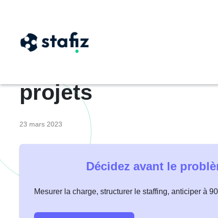
12 indicateurs fina
projets
23 mars 2023
Décidez avant le probl
Mesurer la charge, structurer le staffing, anticiper à 9