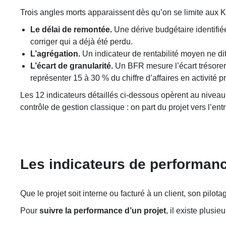
Trois angles morts apparaissent dès qu’on se limite aux K
Le délai de remontée.
Une dérive budgétaire identifié
corriger qui a déjà été perdu.
L’agrégation.
Un indicateur de rentabilité moyen ne dit 
L’écart de granularité.
Un BFR mesure l’écart trésoreri
représenter 15 à 30 % du chiffre d’affaires en activité pr
Les 12 indicateurs détaillés ci-dessous opèrent au niveau
contrôle de gestion classique : on part du projet vers l’entr
Les indicateurs de performanc
Que le projet soit interne ou facturé à un client, son pilota
Pour
suivre la performance d’un projet
, il existe plusi