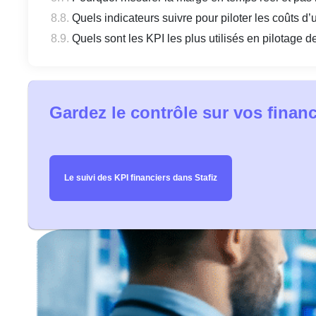
Quels indicateurs suivre pour piloter les coûts d’
Quels sont les KPI les plus utilisés en pilotage 
Gardez le contrôle sur vos finan
Le suivi des KPI financiers dans Stafiz