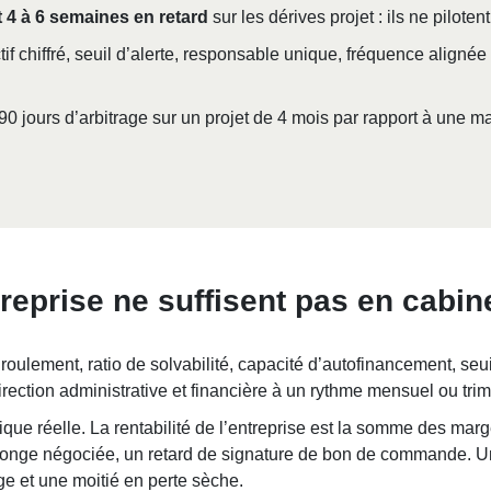
t 4 à 6 semaines en retard
sur les dérives projet : ils ne piloten
tif chiffré, seuil d’alerte, responsable unique, fréquence alignée
 90 jours d’arbitrage sur un projet de 4 mois par rapport à une 
treprise ne suffisent pas en cabi
roulement, ratio de solvabilité, capacité d’autofinancement, seui
direction administrative et financière à un rythme mensuel ou trim
mique réelle. La rentabilité de l’entreprise est la somme des ma
e rallonge négociée, un retard de signature de bon de command
ge et une moitié en perte sèche.