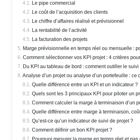
Le pipe commercial
Le coût de l’acquisition des clients
Le chiffre d’affaires réalisé et prévisionnel
La rentabilité de l’activité
La facturation des projets
Marge prévisionnelle en temps réel ou mensuelle : po
Comment sélectionner vos KPI projet : 4 critères pour 
Du KPI au tableau de bord : comment outiller le suivi
Analyse d’un projet ou analyse d’un portefeuille : ce
Quelle différence entre un KPI et un indicateur ?
Quels sont les 3 principaux KPI pour piloter un p
Comment calculer la marge à terminaison d’un pr
Quelle différence entre marge à terminaison, coût
Qu’est-ce qu’un indicateur de suivi de projet ?
Comment définir un bon KPI projet ?
Pourquoi mesurer la marge en temps réel et pas