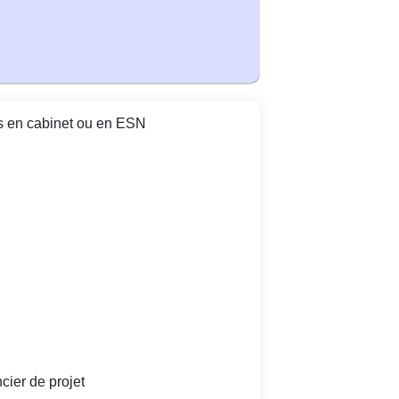
as en cabinet ou en ESN
ncier de projet