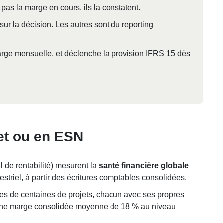
t pas la marge en cours, ils la constatent.
 sur la décision. Les autres sont du reporting
marge mensuelle, et déclenche la provision IFRS 15 dès
net ou en ESN
l de rentabilité) mesurent la
santé financière globale
estriel, à partir des écritures comptables consolidées.
rges de centaines de projets, chacun avec ses propres
e. Une marge consolidée moyenne de 18 % au niveau