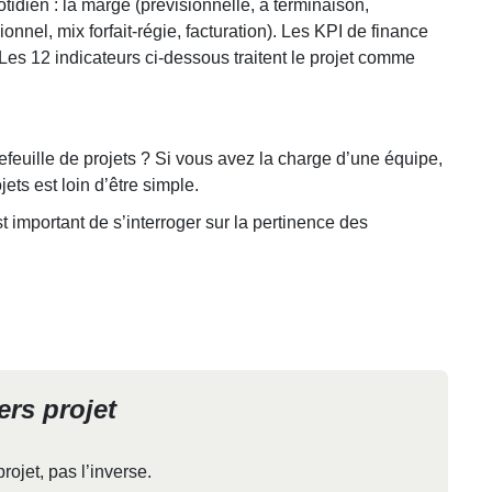
otidien : la marge (prévisionnelle, à terminaison,
ionnel, mix forfait-régie, facturation). Les KPI de finance
t. Les 12 indicateurs ci-dessous traitent le projet comme
feuille de projets ? Si vous avez la charge d’une équipe,
ets est loin d’être simple.
est important de s’interroger sur la pertinence des
ers projet
ojet, pas l’inverse.