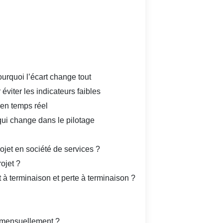
urquoi l’écart change tout
éviter les indicateurs faibles
 en temps réel
 qui change dans le pilotage
rojet en société de services ?
ojet ?
 à terminaison et perte à terminaison ?
 mensuellement ?