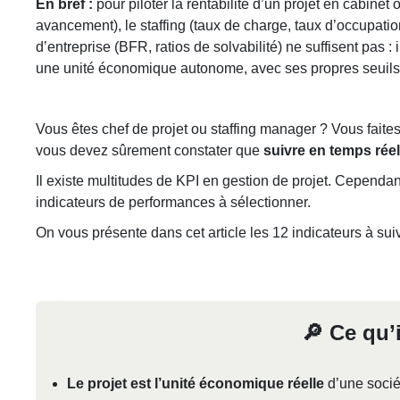
En bref :
pour piloter la rentabilité d’un projet en cabinet
avancement), le staffing (taux de charge, taux d’occupation,
d’entreprise (BFR, ratios de solvabilité) ne suffisent pas :
une unité économique autonome, avec ses propres seuils 
Vous êtes chef de projet ou staffing manager ? Vous faite
vous devez sûrement constater que
suivre en temps rée
Il existe multitudes de KPI en gestion de projet. Cependant
indicateurs de performances à sélectionner.
On vous présente dans cet article les 12 indicateurs à su
🔎 Ce qu’i
Le projet est l’unité économique réelle
d’une sociét