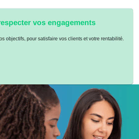
 respecter vos engagements
 objectifs, pour satisfaire vos clients et votre rentabilité.