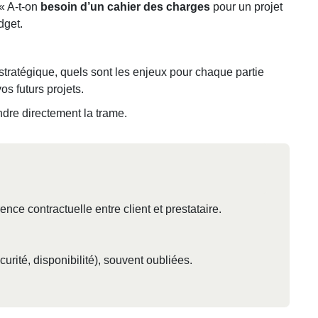
 « A-t-on
besoin d’un cahier des charges
pour un projet
dget.
tratégique, quels sont les enjeux pour chaque partie
s futurs projets.
ndre directement la trame.
ence contractuelle entre client et prestataire.
urité, disponibilité), souvent oubliées.