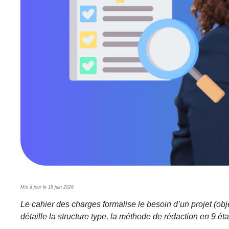
Mis à jour le 18 juin 2026
Le cahier des charges formalise le besoin d’un projet (objec
détaille la structure type, la méthode de rédaction en 9 é