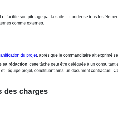
t
et facilite son pilotage par la suite. Il condense tous les élé
internes comme externes.
anification du projet
, après que le commanditaire ait exprimé se
e sa rédaction
, cette tâche peut être déléguée à un consultant 
et l’équipe projet, constituant ainsi un document contractuel. C
rs des charges