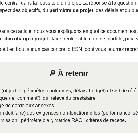
le central dans la réussite d’un projet. La réponse à la question
respect des objectifs, du
périmètre de projet
, des délais et du bu
ans cet article, nous vous expliquons en quoi ce document est s
er des charges projet
claire, réutilisable comme modèle, pour vo
 bout en bout sur un cas concret d’ESN, dont vous pourrez repre
🔎 À retenir
objectifs, périmètre, contraintes, délais, budget) et sert de référ
nique (le “comment”), qui relève du prestataire.
ge de garde aux annexes.
ion doit faire) des exigences non-fonctionnelles (performance, séc
 mission : périmètre clair, matrice RACI, critères de recette.