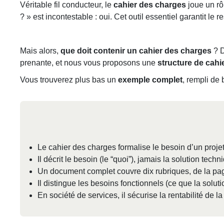
Véritable fil conducteur, le
cahier des charges
joue un rô
? » est incontestable : oui. Cet outil essentiel garantit le 
Mais alors,
que doit contenir un cahier des charges
? D
prenante, et nous vous proposons une
structure de cahi
Vous trouverez plus bas un
exemple complet
, rempli de
Le cahier des charges formalise le besoin d’un projet (
Il décrit le besoin (le “quoi”), jamais la solution tech
Un document complet couvre dix rubriques, de la pa
Il distingue les besoins fonctionnels (ce que la solut
En société de services, il sécurise la rentabilité de la