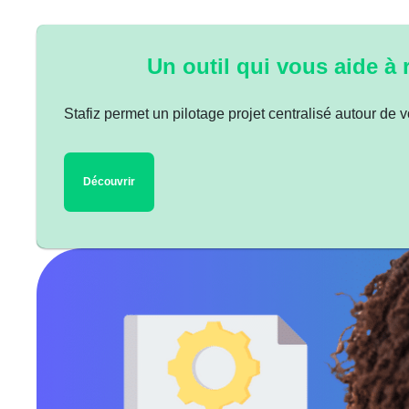
Un outil qui vous aide à
Stafiz permet un pilotage projet centralisé autour de vos
Découvrir