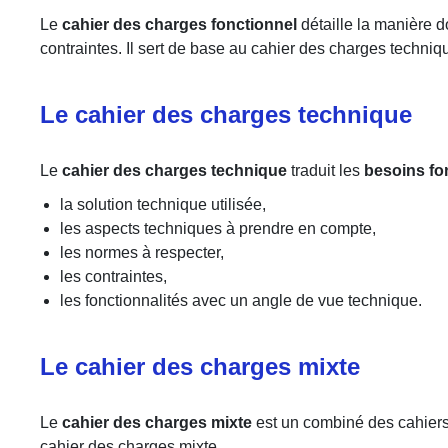
Le
cahier des charges fonctionnel
détaille la manière d
contraintes. Il sert de base au cahier des charges techni
Le cahier des charges technique
Le
cahier des charges technique
traduit les
besoins fo
la solution technique utilisée,
les aspects techniques à prendre en compte,
les normes à respecter,
les contraintes,
les fonctionnalités avec un angle de vue technique.
Le cahier des charges mixte
Le
cahier des charges mixte
est un combiné des cahiers 
cahier des charges mixte.