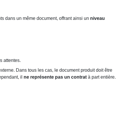
ments dans un même document, offrant ainsi un
niveau
s attentes.
externe. Dans tous les cas, le document produit doit être
ependant, il
ne représente pas un contrat
à part entière.