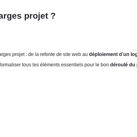
arges projet ?
arges projet : de la refonte de site web au
déploiement d’un log
e formaliser tous les éléments essentiels pour le bon
déroulé du 