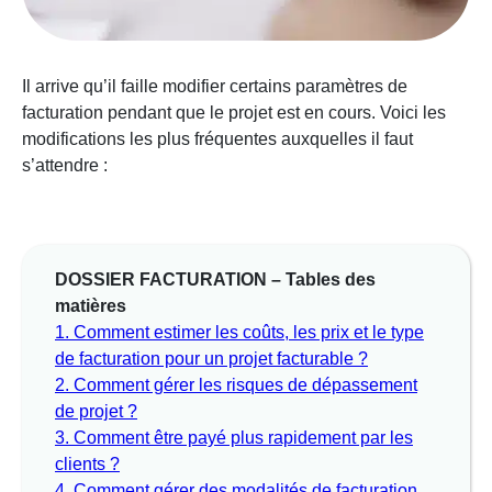
Il arrive qu’il faille modifier certains paramètres de
facturation pendant que le projet est en cours. Voici les
modifications les plus fréquentes auxquelles il faut
s’attendre :
DOSSIER FACTURATION – Tables des
matières
1.
Comment estimer les coûts, les prix et le type
de facturation pour un projet facturable ?
2.
Comment gérer les risques de dépassement
de projet ?
3.
Comment être payé plus rapidement par les
clients ?
4.
Comment gérer des modalités de facturation