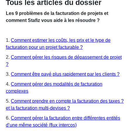
Tous les articles du dossier
Les 9 problèmes de la facturation de projets et
comment Stafiz vous aide à les résoudre ?
1.
Comment estimer les coûts, les prix et le type de
facturation pour un projet facturable ?
2.
Comment gérer les risques de dépassement de projet
?
3.
Comment être payé plus rapidement par les clients ?
4.
Comment gérer des modalités de facturation
complexes
5.
Comment prendre en compte la facturation des taxes ?
et la facturation multi-devises ?
6.
Comment gérer la facturation entre différentes entités
d’une même société (flux intercos)