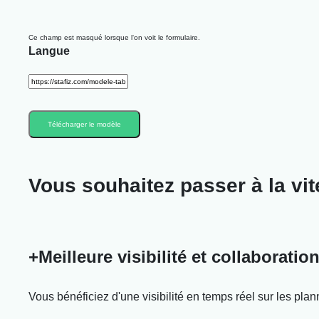
Ce champ est masqué lorsque l‘on voit le formulaire.
Langue
Vous souhaitez passer à la
vi
+Meilleure visibilité et collaborati
Vous bénéficiez d'une visibilité en temps réel sur les pla