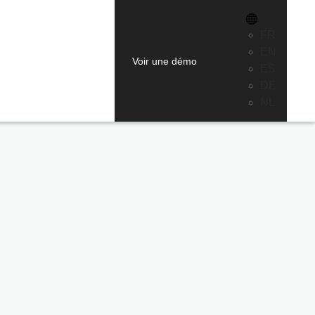
FR
EN
Voir une démo
ES
DE
NL