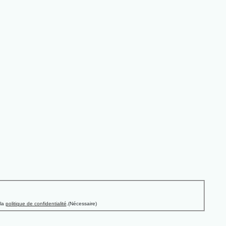
 la
politique de confidentialité
.
(Nécessaire)