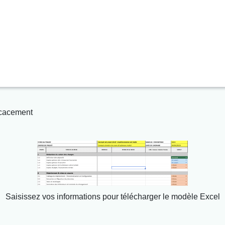
e
tableau de suivi d'activité
sez votre équipe pour livrer vos projets à temps.
ficacement
Saisissez vos informations pour télécharger le modèle Excel