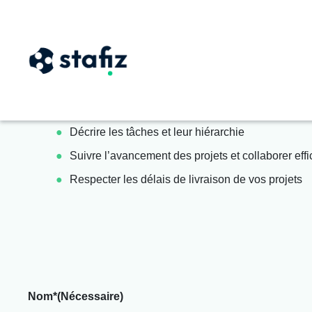
Téléchargez le modèle d
Prévoyez les projets, les tâches, les phases, et organi
Ce modèle vous sert à :
Décrire les tâches et leur hiérarchie
Suivre l’avancement des projets et collaborer ef
Respecter les délais de livraison de vos projets
Nom*
(Nécessaire)