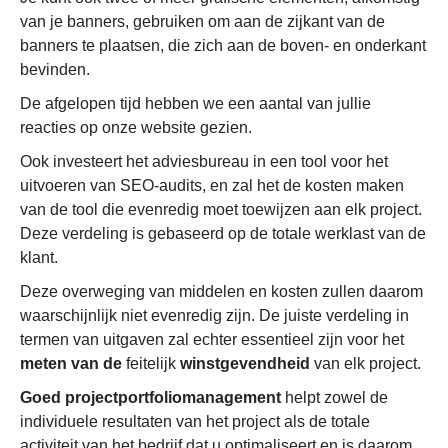
van je banners, gebruiken om aan de zijkant van de
banners te plaatsen, die zich aan de boven- en onderkant
bevinden.
De afgelopen tijd hebben we een aantal van jullie
reacties op onze website gezien.
Ook investeert het adviesbureau in een tool voor het
uitvoeren van SEO-audits, en zal het de kosten maken
van de tool die evenredig moet toewijzen aan elk project.
Deze verdeling is gebaseerd op de totale werklast van de
klant.
Deze overweging van middelen en kosten zullen daarom
waarschijnlijk niet evenredig zijn. De juiste verdeling in
termen van uitgaven zal echter essentieel zijn voor het
meten van de
feitelijk
winstgevendheid
van elk project.
Goed projectportfoliomanagement
helpt zowel de
individuele resultaten van het project als de totale
activiteit van het bedrijf dat u optimaliseert en is daarom