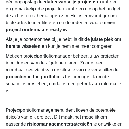
één oogopslag de
status van al je projecten
kunt zien
en gemakkelijk die projecten kunt zien die op het budget
de achter op schema open zijn.
Het is eenvoudiger om
blokkades te identificeren en de redenen waarom
een ​​
project ondermaats ready is
.
Als je je portemonnee bij je hebt, is dit
de juiste plek om
hem te wisselen
en kun je hem niet meer corrigeren.
Met een projectportfoliomanager beheert u uw projecten
in middelen van de afgelopen jaren. Zonder een
mondiaal overzicht van de situatie van de verschillende
projecten in het portfolio
is het onmogelijk om de
situatie te herstellen, omdat er een gebrek aan informatie
is.
Projectportfoliomanagement identificeert
de potentiële
risico's van elk project
. Dit maakt het mogelijk om
passende
risicomanagementstrategieën
te ontwikkelen