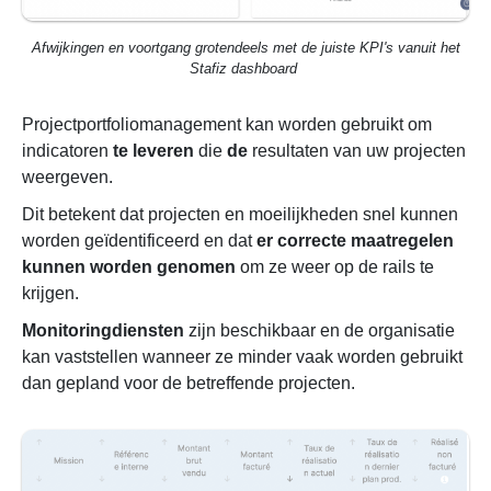
Afwijkingen en voortgang grotendeels met de juiste KPI's vanuit het
Stafiz dashboard
Projectportfoliomanagement kan worden gebruikt om
indicatoren
te leveren
die
de
resultaten van uw projecten
weergeven.
Dit betekent dat projecten en moeilijkheden snel kunnen
worden geïdentificeerd en dat
er correcte maatregelen
kunnen worden genomen
om ze weer op de rails te
krijgen.
Monitoringdiensten
zijn beschikbaar en de organisatie
kan vaststellen wanneer ze minder vaak worden gebruikt
dan gepland voor de betreffende projecten.