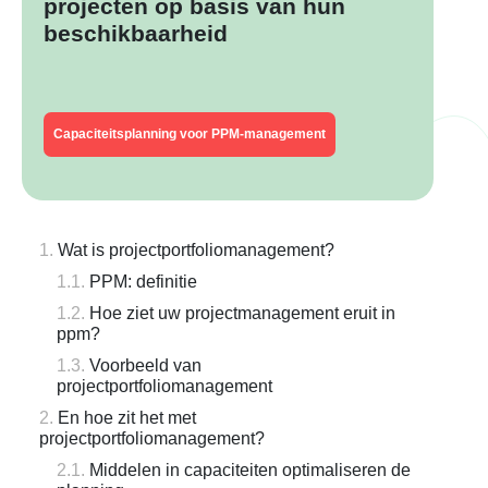
projecten op basis van hun
beschikbaarheid
Capaciteitsplanning voor PPM-management
Wat is projectportfoliomanagement?
PPM: definitie
Hoe ziet uw projectmanagement eruit in
ppm?
Voorbeeld van
projectportfoliomanagement
En hoe zit het met
projectportfoliomanagement?
Middelen in capaciteiten optimaliseren de