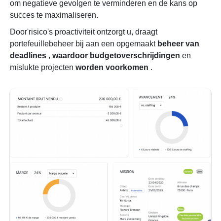
om negatieve gevolgen te verminderen en de kans op
succes te maximaliseren.
Door'risico's proactiviteit ontzorgt u, draagt ​​
portefeuillebeheer bij aan een opgemaakt
beheer van
deadlines
,
waardoor budgetoverschrijdingen
en
mislukte projecten
worden voorkomen
.