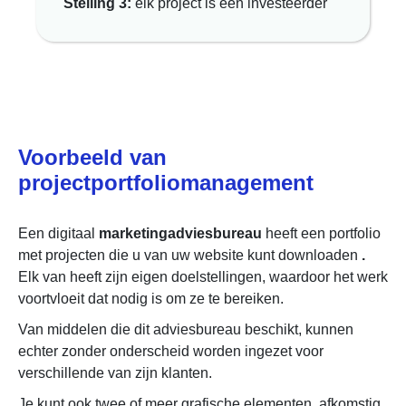
Stelling 3:
elk project is een investeerder
Voorbeeld van
projectportfoliomanagement
Een digitaal
marketingadviesbureau
heeft een portfolio
met projecten die u van uw website kunt downloaden
.
Elk van heeft zijn eigen doelstellingen, waardoor het werk
voortvloeit dat nodig is om ze te bereiken.
Van middelen die dit adviesbureau beschikt, kunnen
echter zonder onderscheid worden ingezet voor
verschillende van zijn klanten.
Je kunt ook twee of meer grafische elementen, afkomstig