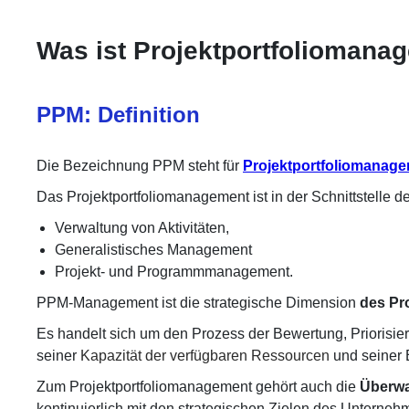
Was ist Projektportfoliomana
PPM: Definition
Die Bezeichnung PPM steht für
Projektportfoliomanage
Das Projektportfoliomanagement ist in der Schnittstelle de
Verwaltung von Aktivitäten,
Generalistisches Management
Projekt- und Programmmanagement.
PPM-Management ist die strategische Dimension
des Pr
Es handelt sich um den Prozess der Bewertung, Priorisi
seiner
Kapazität der verfügbaren Ressourcen
und seiner 
Zum Projektportfoliomanagement gehört auch die
Überwa
kontinuierlich mit den strategischen Zielen des Unterneh