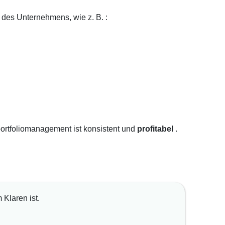
e des Unternehmens, wie z. B. :
portfoliomanagement ist konsistent und
profitabel
.
Klaren ist.