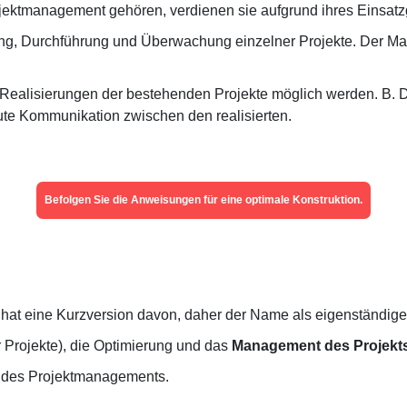
ojektmanagement gehören, verdienen sie aufgrund ihres Einsat
ung, Durchführung und Überwachung einzelner Projekte. Der Man
e Realisierungen der bestehenden Projekte möglich werden. B. 
te Kommunikation zwischen den realisierten.
Befolgen Sie die Anweisungen für eine optimale Konstruktion.
hat eine Kurzversion davon, daher der Name als eigenständige 
er Projekte), die Optimierung und das
Management des Projekt
des Projektmanagements.