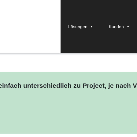
Lösungen
Kunden
nagement: Der Praxis
infach unterschiedlich zu Project, je nach V