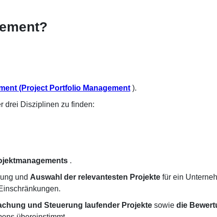
gement?
ment (Project Portfolio Management
).
r drei Disziplinen zu finden:
ojektmanagements
.
erung und
Auswahl der relevantesten Projekte
für ein Unterneh
Einschränkungen.
chung und Steuerung laufender Projekte
sowie
die Bewert
mens übereinstimmt.