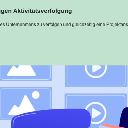
sigen Aktivitätsverfolgung
hres Unternehmens zu verfolgen und gleichzeitig eine Projektansi