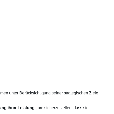
men unter Berücksichtigung seiner strategischen Ziele,
ung ihrer Leistung
, um sicherzustellen, dass sie