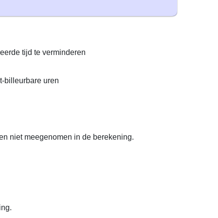
eerde tijd te verminderen
t-billeurbare uren
en niet meegenomen in de berekening.
ing.