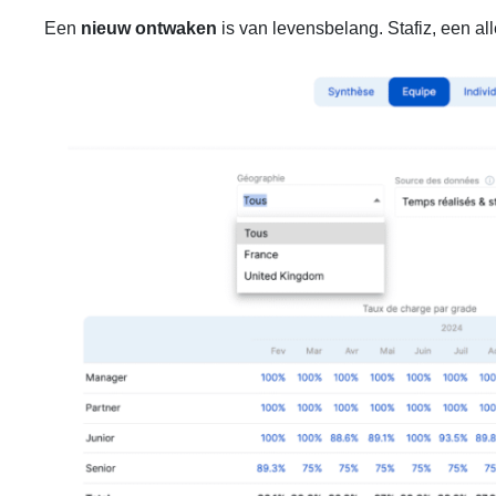
Een
nieuw ontwaken
is van levensbelang. Stafiz, een a