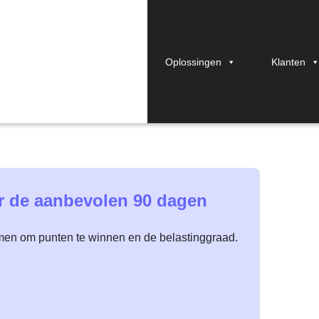
Oplossingen
Klanten
 je projecten vermin
or de aanbevolen 90 dagen
omen om punten te winnen en de belastinggraad.