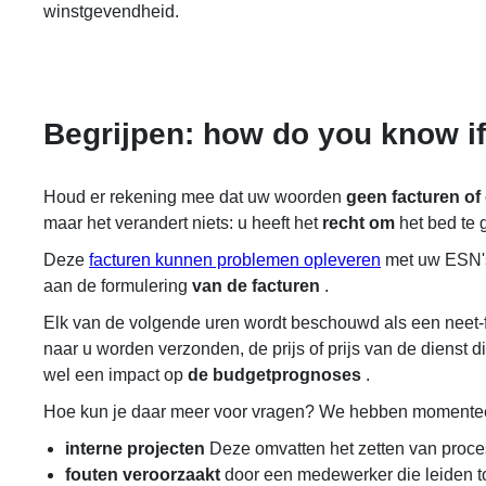
winstgevendheid.
Begrijpen: how do you know if
Houd er rekening mee dat uw woorden
geen facturen of
maar het verandert niets: u heeft het
recht om
het bed te 
Deze
facturen kunnen problemen opleveren
met uw ESN's
aan de formulering
van de facturen
.
Elk van de volgende uren wordt beschouwd als een neet-
naar u worden verzonden, de prijs of prijs van de dienst d
wel een impact op
de budgetprognoses
.
Hoe kun je daar meer voor vragen? We hebben momentee
interne projecten
Deze omvatten het zetten van proces
fouten veroorzaakt
door een medewerker die leiden to