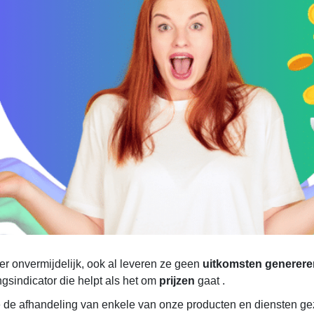
ter onvermijdelijk, ook al leveren ze geen
uitkomsten generere
sindicator die helpt als het om
prijzen
gaat
.
we de afhandeling van enkele van onze producten en diensten ge