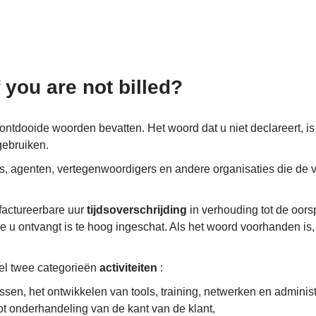
 you are not billed?
ontdooide woorden bevatten. Het woord dat u niet declareert, is i
gebruiken.
, agenten, vertegenwoordigers en andere organisaties die de ve
factureerbare uur
tijdsoverschrijding
in verhouding tot de oors
ie u ontvangt is te hoog ingeschat. Als het woord voorhanden is
l twee categorieën
activiteiten
:
sen, het ontwikkelen van tools, training, netwerken en administ
t onderhandeling van de kant van de klant,