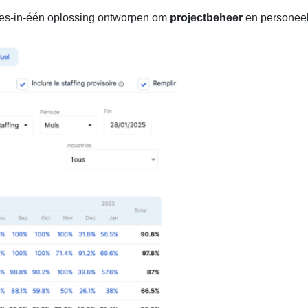
lles-in-één oplossing ontworpen om
projectbeheer
en personeels