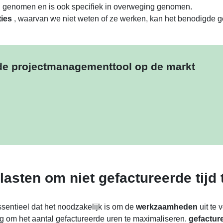
ng genomen en is ook specifiek in overweging genomen.
ies
, waarvan we niet weten of ze werken, kan het benodigde 
ide projectmanagementtool op de markt
lasten om niet gefactureerde tijd
ssentieel dat het noodzakelijk is om de
werkzaamheden
uit te
ng om het aantal gefactureerde uren te maximaliseren.
gefactur