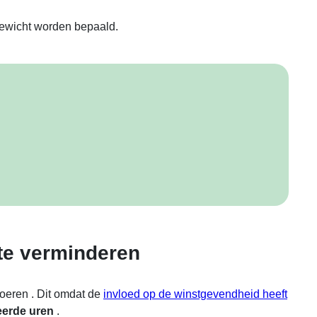
gewicht worden bepaald.
 te verminderen
 voeren
. Dit omdat de
invloed op de winstgevendheid heeft
eerde uren
.