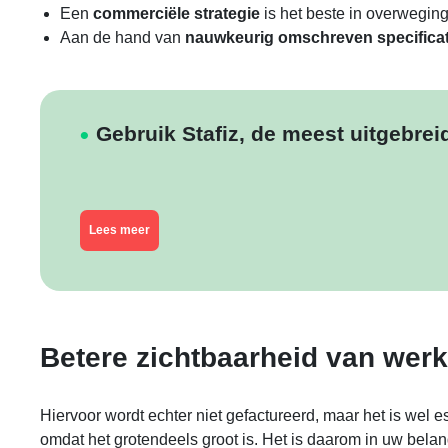
Een
commerciële strategie
is het beste in overwegi
Aan de
hand van
nauwkeurig omschreven specificat
Gebruik Stafiz, de meest uitgebre
Lees meer
Betere zichtbaarheid van werk
Hiervoor wordt echter niet gefactureerd, maar het is wel e
omdat het grotendeels groot is. Het is daarom in uw bela