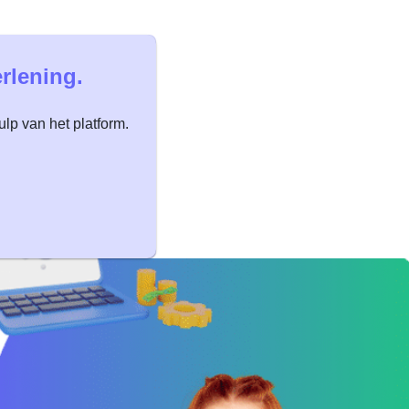
rlening.
lp van het platform.