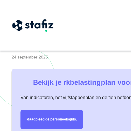
Hoe kun je uren op
24 september 2025
Bekijk je rkbelastingplan vo
Van indicatoren, het vijfstappenplan en de tien hefb
Raadpleeg de personeelsgids.