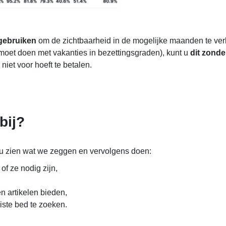
 gebruiken
om de zichtbaarheid in de mogelijke maanden te ver
moet doen met vakanties in bezettingsgraden), kunt u
dit zond
niet voor hoeft te betalen.
bij?
t u zien wat we zeggen en vervolgens doen:
f ze nodig zijn,
 artikelen bieden,
iste bed te zoeken.