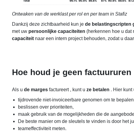
Ontwaken van de werklast per rol en per team in Stafiz
Dankzij deze zichtbaarheid kun je
de belastingscripten
met uw
persoonlijke capaciteiten
(herkennen hoe u dat 
capaciteit
naar een intern project behouden, zodat u daar 
Hoe houd je geen factuururen 
Als u
de marges
factureert
, kunt u
ze betalen
. Hier kun
tijdrovende niet-invoiceerbare genomen om te bepalen o
beslissen over prioriteiten,
maak gebruik van de mogelijkheden die de aangeboden
De beste manier om de sleutels te vinden is door het ju
teameffectiviteit meten.