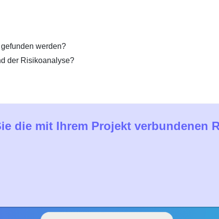
g gefunden werden?
d der Risikoanalyse?
Sie die mit Ihrem Projekt verbundenen 