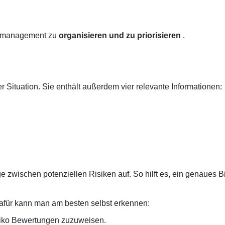
ktmanagement
zu
organisieren und zu priorisieren
.
r Situation. Sie enthält außerdem vier relevante Informationen:
 zwischen potenziellen Risiken auf.
So hilft es, ein genaues B
 dafür kann man am besten selbst erkennen:
isiko Bewertungen zuzuweisen.