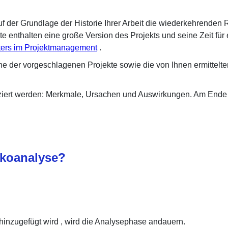
f der Grundlage der Historie Ihrer Arbeit die wiederkehrenden 
enthalten eine große Version des Projekts und seine Zeit für 
ters im Projektmanagement
.
ne der vorgeschlagenen Projekte sowie die von Ihnen ermittelt
tifiziert werden: Merkmale, Ursachen und Auswirkungen. Am End
ikoanalyse?
hinzugefügt wird
, wird die Analysephase andauern.