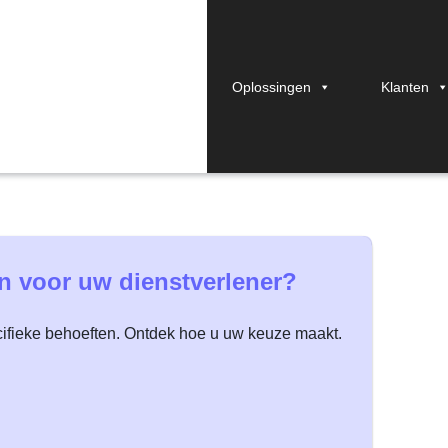
Oplossingen
Klanten
steem voor uw projec
n voor uw dienstverlener?
cifieke behoeften. Ontdek hoe u uw keuze maakt.