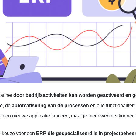
at het
door bedrijfsactiviteiten kan worden geactiveerd en 
ie, de
automatisering van de processen
en alle functionalite
 je een nieuwe applicatie lanceert, maar je medewerkers kunnen
 keuze voor een
ERP die gespecialiseerd is in projectbehee