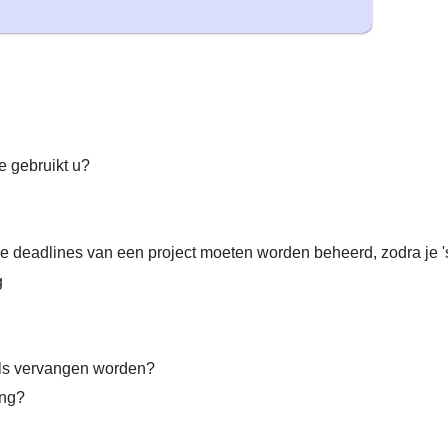
e gebruikt u?
 deadlines van een project moeten worden beheerd, zodra je '
g
ls vervangen worden?
ing?