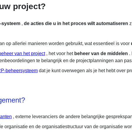
uw project?
P-systeem
,
de acties die u in het proces wilt automatiseren
z
an op allerlei manieren worden gebruikt, wat essentieel is voor
beheer van het project
, het voor het
beheer van de middelen
.
tenbeoordelingen te belangrijk en de projectplanningen aan pas
RP-beheersysteem
dat je kunt overwegen als je het hebt over prod
agement?
lanten
, externe leveranciers de andere belangrijke gesprekspar
e organisatie en de organisatiestructuur van de organisatie word