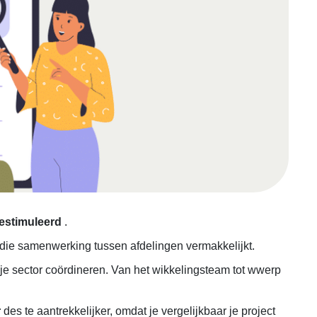
gestimuleerd
.
it die samenwerking tussen afdelingen vermakkelijkt.
 je sector coördineren. Van het wikkelingsteam tot wwerp
r
des te aantrekkelijker, omdat je vergelijkbaar je project