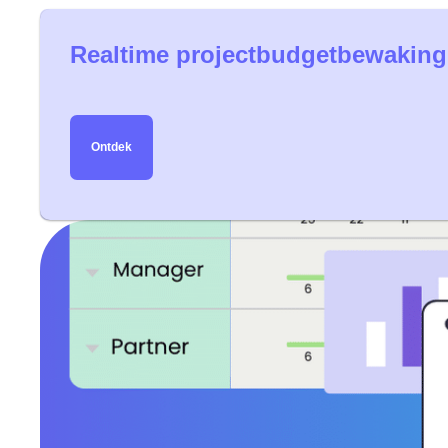
Realtime projectbudgetbewaking
Ontdek