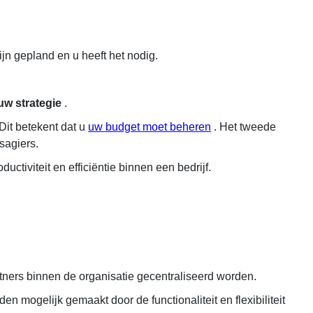
ijn gepland en u heeft het nodig.
uw strategie
.
Dit betekent dat u
uw budget moet beheren
. Het tweede
sagiers.
uctiviteit en efficiëntie binnen een bedrijf.
tners binnen de organisatie gecentraliseerd worden.
en mogelijk gemaakt door de functionaliteit en flexibiliteit