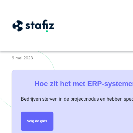
Wat is een ERP-sy
9 mei 2023
Hoe zit het met ERP-systeme
Bedrijven sterven in de projectmodus en hebben spe
Volg de gids