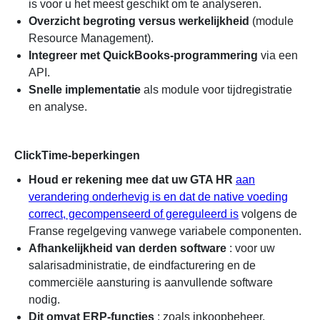
is voor u het meest geschikt om te analyseren.
Overzicht begroting versus werkelijkheid
(module
Resource Management).
Integreer met QuickBooks-programmering
via een
API.
Snelle implementatie
als module voor tijdregistratie
en analyse.
ClickTime-beperkingen
Houd er rekening mee dat uw GTA HR
aan
verandering onderhevig is en dat de native voeding
correct, gecompenseerd of gereguleerd is
volgens de
Franse regelgeving vanwege variabele componenten.
Afhankelijkheid van derden software
: voor uw
salarisadministratie, de eindfacturering en de
commerciële aansturing is aanvullende software
nodig.
Dit omvat ERP-functies
: zoals inkoopbeheer,