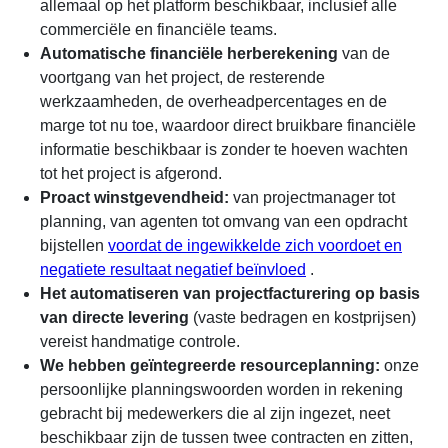
allemaal op het platform beschikbaar, inclusief alle
commerciële en financiële teams.
Automatische financiële herberekening
van de
voortgang van het project, de resterende
werkzaamheden, de overheadpercentages en de
marge tot nu toe, waardoor direct bruikbare financiële
informatie beschikbaar is zonder te hoeven wachten
tot het project is afgerond.
Proact winstgevendheid:
van projectmanager tot
planning, van agenten tot omvang van een opdracht
bijstellen
voordat de ingewikkelde zich voordoet en
negatiete resultaat negatief beïnvloed
.
Het automatiseren van projectfacturering op basis
van directe levering
(vaste bedragen en kostprijsen)
vereist handmatige controle.
We hebben geïntegreerde resourceplanning:
onze
persoonlijke planningswoorden worden in rekening
gebracht bij medewerkers die al zijn ingezet, neet
beschikbaar zijn de tussen twee contracten en zitten,