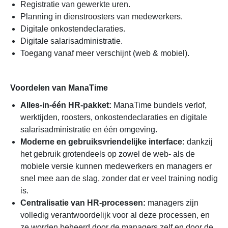
Registratie van gewerkte uren.
Planning in dienstroosters van medewerkers.
Digitale onkostendeclaraties.
Digitale salarisadministratie.
Toegang vanaf meer verschijnt (web & mobiel).
Voordelen van ManaTime
Alles-in-één HR-pakket:
ManaTime bundels verlof,
werktijden, roosters, onkostendeclaraties en digitale
salarisadministratie en één omgeving.
Moderne en gebruiksvriendelijke interface:
dankzij
het gebruik grotendeels op zowel de web- als de
mobiele versie kunnen medewerkers en managers er
snel mee aan de slag, zonder dat er veel training nodig
is.
Centralisatie van HR-processen:
managers zijn
volledig verantwoordelijk voor al deze processen, en
ze worden beheerd door de managers zelf en door de