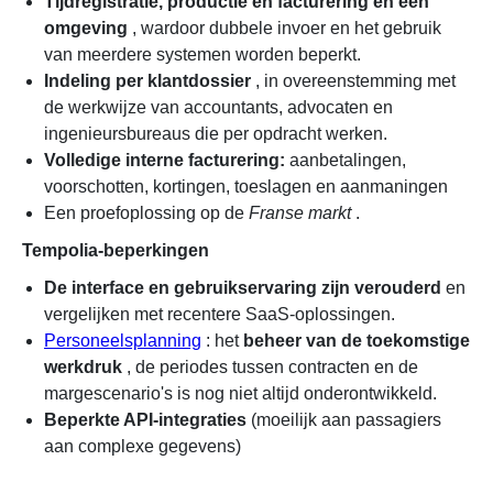
Tijdregistratie, productie en facturering en één
omgeving
, wardoor dubbele invoer en het gebruik
van meerdere systemen worden beperkt.
Indeling per klantdossier
, in overeenstemming met
de werkwijze van accountants, advocaten en
ingenieursbureaus die per opdracht werken.
Volledige interne facturering:
aanbetalingen,
voorschotten, kortingen, toeslagen en aanmaningen
Een proefoplossing op de
Franse markt
.
Tempolia-beperkingen
De interface en gebruikservaring zijn verouderd
en
vergelijken met recentere SaaS-oplossingen.
Personeelsplanning
: het
beheer van de toekomstige
werkdruk
, de periodes tussen contracten en de
margescenario's is nog niet altijd onderontwikkeld.
Beperkte API-integraties
(moeilijk aan passagiers
aan complexe gegevens)