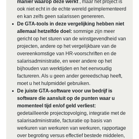
manier waarop deze werkt
, maar het project is
ook niet echt in de echte wereld geïmplementeerd
en kan zelfs geen salarissen genereren.
De GTA-tools in deze vergelijking hebben niet
allemaal hetzelfde doel:
sommige zijn meer
gericht op het sturen van de winstgevendheid van
projecten, andere op het vergelijkbare van de
overeenkomstige van HR-voorschriften en de
salarisadministratie, en weer andere op het
bijhouden van werktijden en het eenvoudig
factureren. Als u geen ander gereedschap heeft,
moet u het hulpmiddel gebruiken.
De juiste GTA-software voor uw bedrijf is
software die aansluit op de punten waar u
momenteel tijd en/of geld verliest:
gedetailleerde projectopvolging, integratie met de
salarisadministratie, facturatie op basis van
werkuren van werkuren van werkuren, rapportage
over begroting versus effectief bestede middelen,