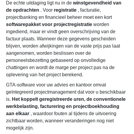
De echte uitdaging ligt nu in de
winstgevendheid van
de opdrachten
. Voor
registratie
, facturatie,
projectbanking en financieel beheer moet een kort
softwarepakket voor projectregistratie
worden
ingediend, maar er vindt geen overschrijving van de
factuur plaats. Wanneer deze gegevens gescheiden
blijven, worden afwijkingen van de vaste prijs pas laat
aangenomen, worden beslissen over de
personeelsbezetting gebaseerd op onvolledige
chattingen en wordt de marge per project pas na de
oplevering van het project berekend.
GTA-software voor uw advies en kantoor omvat
geïntegreerd projectmanagement dat voor u beschikbaar
is.
Het koppelt geregistreerde uren, de conventionele
werkbelasting, facturering en projectboekhouding
aan elkaar
, waardoor fouten al tijdens de uitvoering
zichtbaar worden, wanneer veranderingen nog niet
mogelijk zijn.