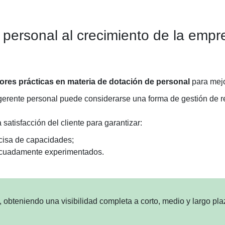
 personal al crecimiento de la emp
ores prácticas en materia de dotación de personal
para mejo
gerente personal puede considerarse una forma de gestión de r
 satisfacción del cliente para garantizar:
cisa de capacidades;
adecuadamente experimentados.
 obteniendo una visibilidad completa a corto, medio y largo pla