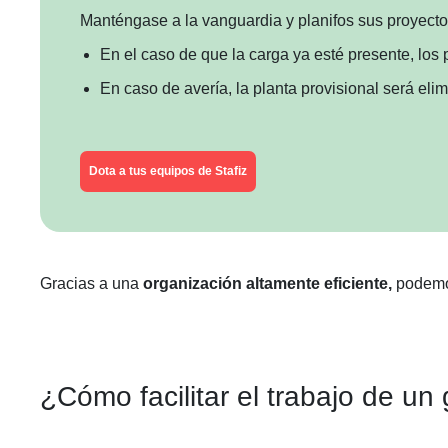
Manténgase a la vanguardia y planifos sus proyecto
En el caso de que la carga ya esté presente, los
En caso de avería, la planta provisional será eli
Dota a tus equipos de Stafiz
Gracias a una
organización altamente eficiente,
podemos
¿Cómo facilitar el trabajo de u