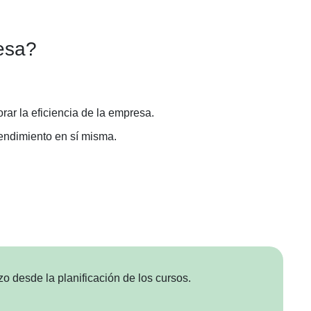
resa?
rar la eficiencia de la empresa.
endimiento en sí misma.
zo desde la planificación de los cursos.