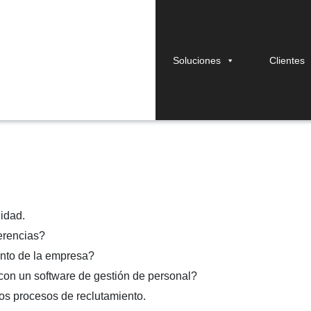
Soluciones
Clientes
e de personal?
lidad.
ferencias?
ento de la empresa?
 con un software de gestión de personal?
los procesos de reclutamiento.