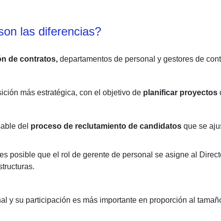
son las diferencias?
ón de contratos,
departamentos de personal y gestores de contr
ción más estratégica, con el objetivo
de
planificar proyectos
sable del
proceso de reclutamiento
de candidatos
que se aju
 es posible que el rol de gerente de personal se asigne al Dire
tructuras.
al y su participación es más importante en proporción al tamañ