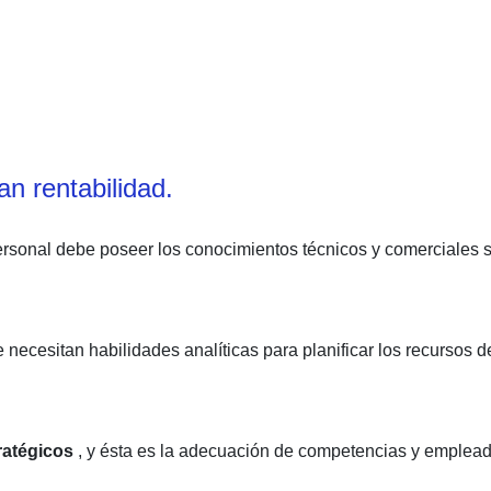
an rentabilidad.
personal debe poseer los conocimientos técnicos y comerciales 
e necesitan habilidades analíticas para planificar los recursos d
ratégicos
, y ésta es la adecuación de competencias y empleado