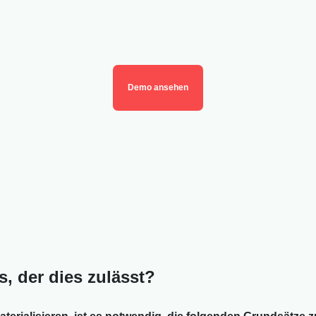
Demo ansehen
, der dies zulässt?