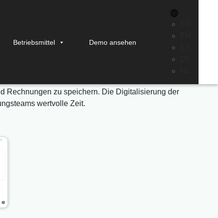
FR
EN
Betriebsmittel
Demo ansehen
ES
in Stafiz
DE
NL
d Rechnungen zu speichern. Die Digitalisierung der
ngsteams wertvolle Zeit.