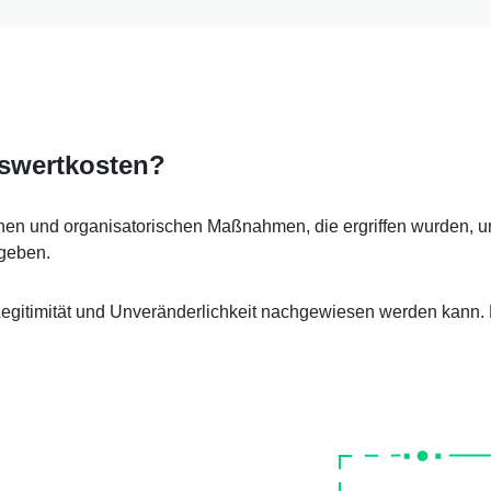
iswertkosten?
ischen und organisatorischen Maßnahmen, die ergriffen wurden,
ugeben.
Legitimität und Unveränderlichkeit nachgewiesen werden kann.