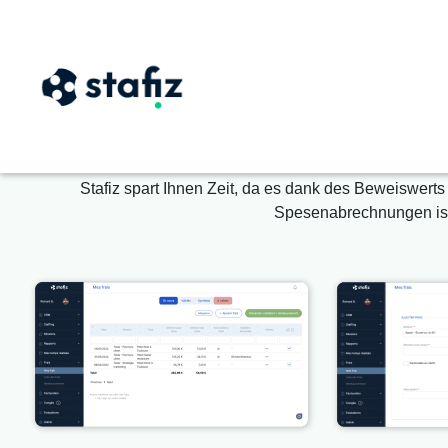
Archivierung von Spese
Stafiz spart Ihnen Zeit, da es dank des Beweiswer
Spesenabrechnungen ist 