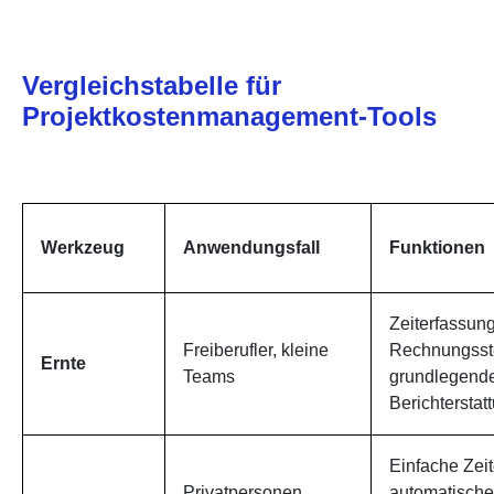
Vergleichstabelle für
Projektkostenmanagement-Tools
Werkzeug
Anwendungsfall
Funktionen
Zeiterfassung
Freiberufler, kleine
Rechnungsste
Ernte
Teams
grundlegend
Berichterstat
Einfache Zeit
Privatpersonen,
automatische