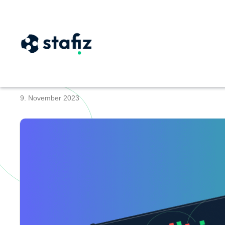
Projektplanung: De
9. November 2023