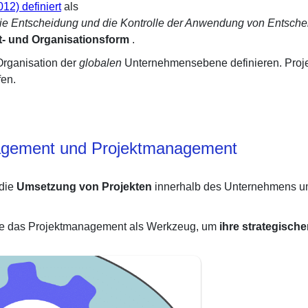
2) definiert
als
ie Entscheidung und die Kontrolle der Anwendung von Entschei
- und Organisationsform
.
Organisation der
globalen
Unternehmensebene definieren. Projek
fen.
nagement und Projektmanagement
 die
Umsetzung von Projekten
innerhalb des Unternehmens umf
 sie das Projektmanagement als Werkzeug, um
ihre strategische