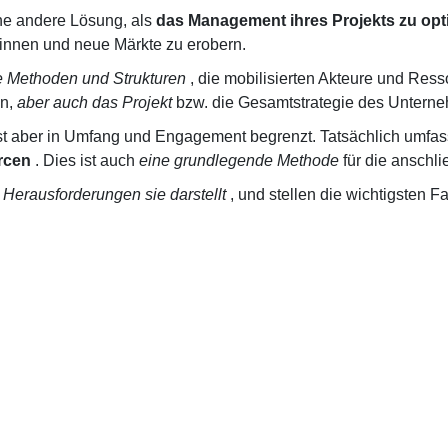
ine andere Lösung, als
das Management ihres Projekts zu opt
winnen und neue Märkte zu erobern.
e Methoden und Strukturen
, die mobilisierten Akteure und Re
en,
aber auch das Projekt
bzw. die Gesamtstrategie des Unterne
ist aber in Umfang und Engagement begrenzt. Tatsächlich umfa
rcen
. Dies ist auch
eine grundlegende Methode
für die anschl
e
Herausforderungen sie darstellt
, und stellen die wichtigsten Fa