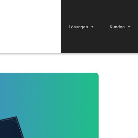
Lösungen
Kunden
finition, Rolle und 