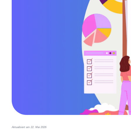
War es das Instrument der Herrschaft?
Aktualisiert am 22. Mai 2026