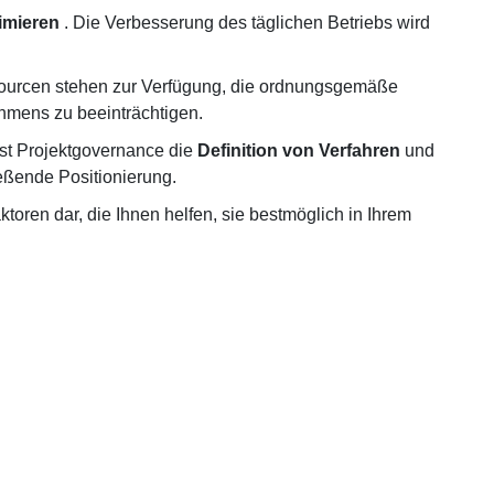
imieren
. Die Verbesserung des täglichen Betriebs wird
ssourcen stehen zur Verfügung, die ordnungsgemäße
hmens zu beeinträchtigen.
sst Projektgovernance die
Definition von Verfahren
und
ießende Positionierung.
ktoren dar, die Ihnen helfen, sie bestmöglich in Ihrem