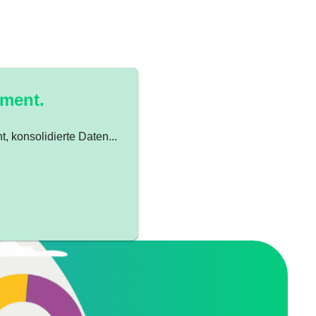
ement.
 konsolidierte Daten...