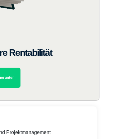
e Rentabilität
herunter
und Projektmanagement