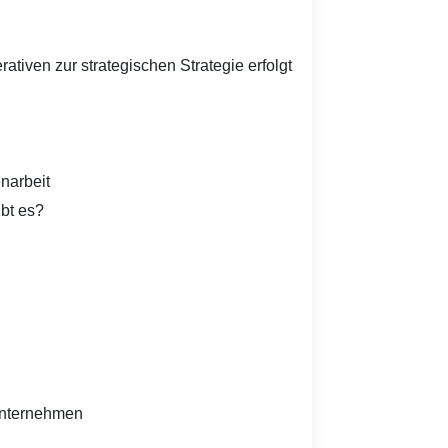
ativen zur strategischen Strategie erfolgt
narbeit
bt es?
Unternehmen