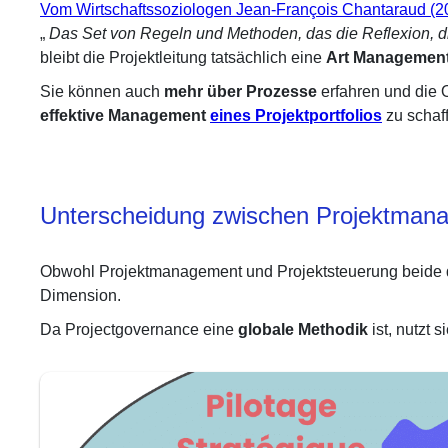
Vom Wirtschaftssoziologen Jean-François Chantaraud (201
„
Das Set von Regeln und Methoden, das die Reflexion, d
bleibt die Projektleitung tatsächlich eine
Art Management
Sie können auch
mehr über Prozesse
erfahren und die 
effektive Management
eines Projektportfolios
zu schaf
Unterscheidung zwischen Projektma
Obwohl Projektmanagement und Projektsteuerung beide
Dimension.
Da Projectgovernance eine
globale Methodik
ist, nutzt