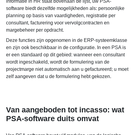
informatie in HR staat bovenaan de lijst, uw PSA-
software biedt dezelfde mogelijkheden als: persoonlijke
planning op basis van vaardigheden, registratie per
consultant, facturering voor vervolgcontracten en
margebeheer per opdracht.
Deze functies zijn opgenomen in de ERP-systeemklasse
en zijn ook beschikbaar in de configuratie. In een PSA is
er een standaard op dit gebied: wanneer een consultant
wordt ingeschakeld, wordt de formulering van de
projectmarge niet automatisch aan u gefactureerd; u moet
zelf aangeven dat u de formulering hebt gekozen.
Van aangeboden tot incasso: wat
PSA-software duits omvat