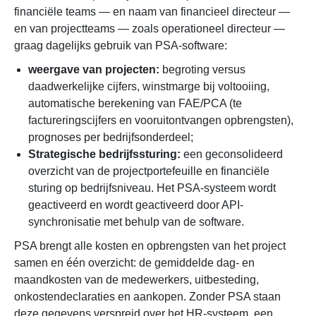
financiële teams — en naam van financieel directeur —
en van projectteams — zoals operationeel directeur —
graag dagelijks gebruik van PSA-software:
weergave van projecten:
begroting versus
daadwerkelijke cijfers, winstmarge bij voltooiing,
automatische berekening van FAE/PCA (te
factureringscijfers en vooruitontvangen opbrengsten),
prognoses per bedrijfsonderdeel;
Strategische bedrijfssturing:
een geconsolideerd
overzicht van de projectportefeuille en financiële
sturing op bedrijfsniveau. Het PSA-systeem wordt
geactiveerd en wordt geactiveerd door API-
synchronisatie met behulp van de software.
PSA brengt alle kosten en opbrengsten van het project
samen en één overzicht: de gemiddelde dag- en
maandkosten van de medewerkers, uitbesteding,
onkostendeclaraties en aankopen. Zonder PSA staan ​​
deze gegevens verspreid over het HR-systeem, een