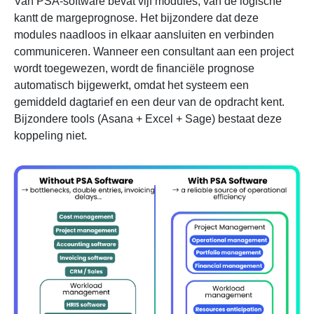
Van PSA-software bevat vijf modules, van de logische
kantt de margeprognose. Het bijzondere dat deze
modules naadloos in elkaar aansluiten en verbinden
communiceren. Wanneer een consultant aan een project
wordt toegewezen, wordt de financiële prognose
automatisch bijgewerkt, omdat het systeem een ​​
gemiddeld dagtarief en een deur van de opdracht kent.
Bijzondere tools (Asana + Excel + Sage) bestaat deze
koppeling niet.