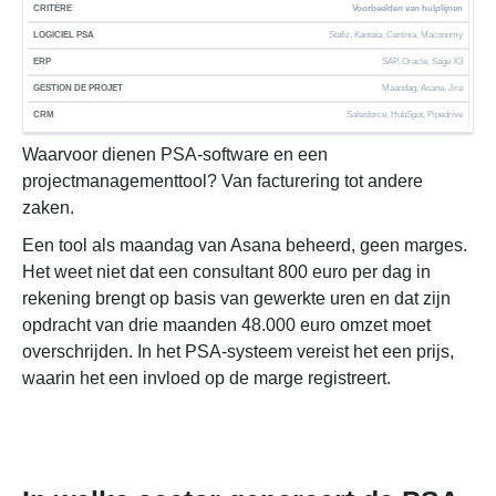
Voorbeelden van hulplijnen
Stafiz, Kantata, Certinia, Maconomy
SAP, Oracle, Sage X3
Maandag, Asana, Jira
Salesforce, HubSpot, Pipedrive
Waarvoor dienen PSA-software en een
projectmanagementtool? Van facturering tot andere
zaken.
Een tool als maandag van Asana beheerd, geen marges.
Het weet niet dat een consultant 800 euro per dag in
rekening brengt op basis van gewerkte uren en dat zijn
opdracht van drie maanden 48.000 euro omzet moet
overschrijden. In het PSA-systeem vereist het een prijs,
waarin het een invloed op de marge registreert.