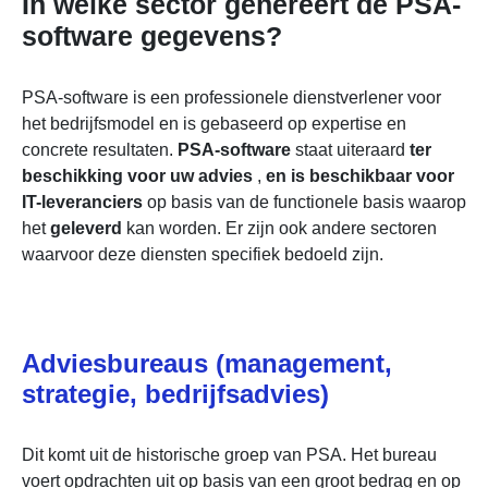
In welke sector genereert de PSA-
software gegevens?
PSA-software is een professionele dienstverlener voor
het bedrijfsmodel en is gebaseerd op expertise en
concrete resultaten.
PSA-software
staat uiteraard
ter
beschikking voor
uw advies
,
en is beschikbaar voor
IT-leveranciers
op basis van de functionele basis waarop
het
geleverd
kan worden. Er zijn ook andere sectoren
waarvoor deze diensten specifiek bedoeld zijn.
Adviesbureaus (management,
strategie, bedrijfsadvies)
Dit komt uit de historische groep van PSA. Het bureau
voert opdrachten uit op basis van een groot bedrag en op