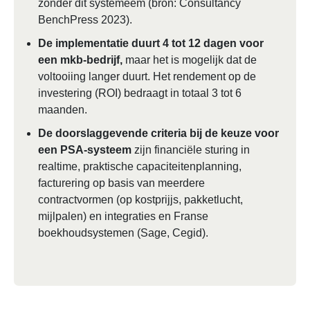
zonder dit systemeem (bron: Consultancy
BenchPress 2023).
De implementatie duurt 4 tot 12 dagen voor
een mkb-bedrijf,
maar het is mogelijk dat de
voltooiing langer duurt. Het rendement op de
investering (ROI) bedraagt ​​in totaal 3 tot 6
maanden.
De doorslaggevende criteria bij de keuze voor
een PSA-systeem
zijn financiële sturing in
realtime, praktische capaciteitenplanning,
facturering op basis van meerdere
contractvormen (op kostprijjs, pakketlucht,
mijlpalen) en integraties en Franse
boekhoudsystemen (Sage, Cegid).