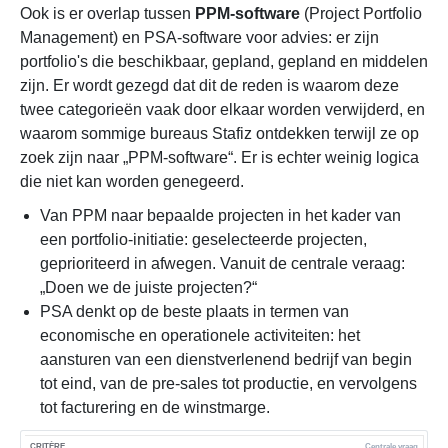
Ook is er overlap tussen
PPM-software
(Project Portfolio
Management) en PSA-software voor advies: er zijn
portfolio's die beschikbaar, gepland, gepland en middelen
zijn. Er wordt gezegd dat dit de reden is waarom deze
twee categorieën vaak door elkaar worden verwijderd, en
waarom sommige bureaus Stafiz ontdekken terwijl ze op
zoek zijn naar „PPM-software“. Er is echter weinig logica
die niet kan worden genegeerd.
Van PPM naar bepaalde projecten in het kader van
een portfolio-initiatie: geselecteerde projecten,
geprioriteerd in afwegen. Vanuit de centrale veraag:
„Doen we de juiste projecten?“
PSA denkt op de beste plaats in termen van
economische en operationele activiteiten: het
aansturen van een dienstverlenend bedrijf van begin
tot eind, van de pre-sales tot productie, en vervolgens
tot facturering en de winstmarge.
Centrale vraag