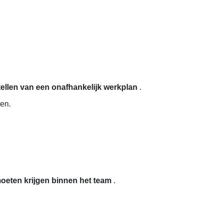
tellen van een onafhankelijk werkplan
.
en.
moeten krijgen binnen het team
.