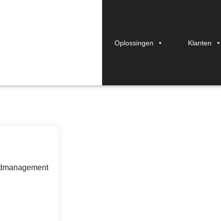
Oplossingen
Klanten
13 beste tools (2026)
tijdmanagement