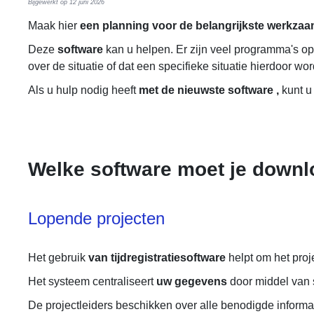
Bijgewerkt op 12 juni 2026
Maak hier
een planning voor de belangrijkste werkza
Deze
software
kan u helpen. Er zijn veel programma's op
over de situatie of dat een specifieke situatie hierdoor wo
Als u hulp nodig heeft
met de nieuwste software
,
kunt u
Welke software moet je down
Lopende projecten
Het gebruik
van tijdregistratiesoftware
helpt om het proje
Het systeem centraliseert
uw gegevens
door middel van s
De projectleiders beschikken over alle benodigde inform