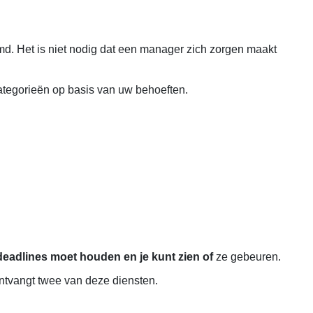
md. Het is niet nodig dat een manager zich zorgen maakt
ategorieën op basis van uw behoeften.
deadlines moet houden en je kunt zien of
ze gebeuren.
ontvangt twee van deze diensten.