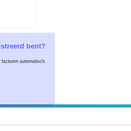
istreerd bent?
r facturen automatisch.