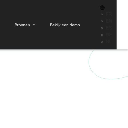
FR
EN
Bronnen
Bekijk een demo
ES
DE
NL