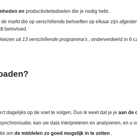
amheden en
productiviteitsdoelen die je nodig hebt.
 de markt die op verschillende behoeften op elkaar zijn afgeste
rdt beïnvloed.
 kiezen uit
13 verschillende programma's
, onderverdeeld in 6 c
loaden?
ct dagelijks op de voet te volgen. Dus ik weet dat je je
aan de 
ynchronisatie, kan uw data interpreteren en analyseren, en u 
atie om
de middelen zo goed mogelijk in te zetten
.