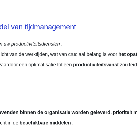
iddel van tijdmanagement
 in uw productiviteitsdiensten
.
t van de werktijden, wat van cruciaal belang is voor
het ops
waardoor een optimalisatie tot een
productiviteitswinst
zou leid
evenden binnen de organisatie worden geleverd, prioriteit 
cht in de
beschikbare middelen
.