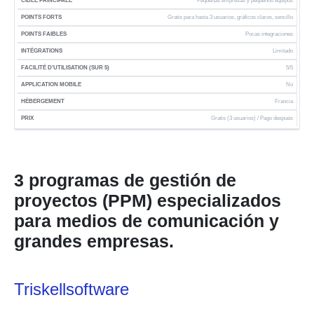
Pequeñas empresas y pequeños equipos
Gratis para hasta 3 usuarios, gráficos claros, sencillo
Pocas integraciones
Limitado
5/5
No
Francia
Gratis (3 usuarios) / Pago después
3 programas de gestión de
proyectos (PPM) especializados
para medios de comunicación y
grandes empresas.
Triskellsoftware