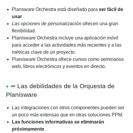
Plansware Orchestra está diseñado para
ser fácil de
usar
.
Las opciones de personalización
ofrecen una gran
flexibilidad.
Planisware Orchestra incluye una
aplicación móvil
para acceder a las actividades más recientes y a las
métricas clave de un proyecto.
Planisware Orchestra ofrece cursos como seminarios
web, libros electrónicos y eventos en directo.
➖
Las debilidades de la Orquesta de
Planisware
Las integraciones con otros componentes pueden ser
un poco más extensas que en otras soluciones PPM.
Las funciones informativas se eliminarán
próximamente
.