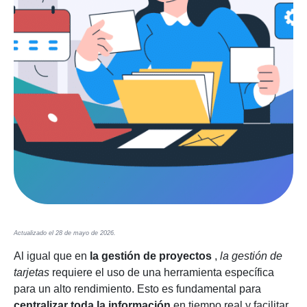
Actualizado el 28 de mayo de 2026.
Al igual que en
la gestión de proyectos
,
la gestión de
tarjetas
requiere el uso de una herramienta específica
para un alto rendimiento.
Esto es fundamental para
centralizar toda la información
en tiempo real y facilitar