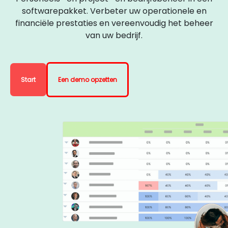
softwarepakket. Verbeter uw operationele en
financiële prestaties en vereenvoudig het beheer
van uw bedrijf.
Start
Een demo opzetten