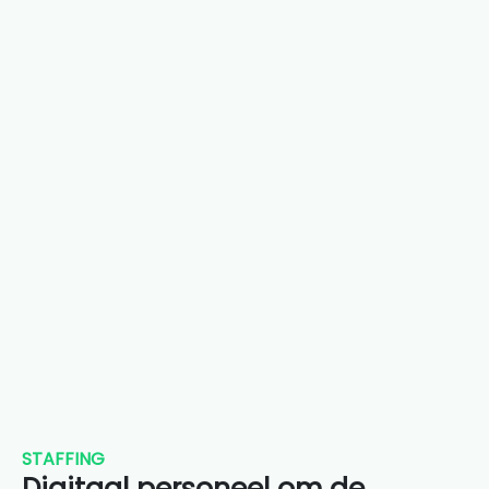
STAFFING
Digitaal personeel om de