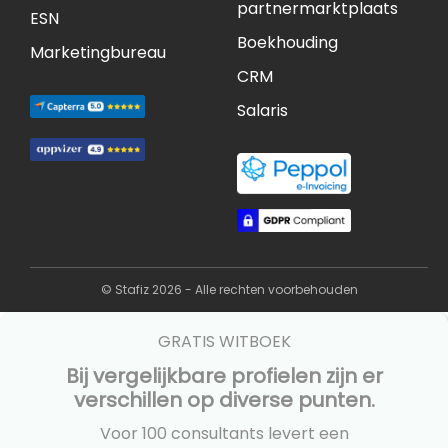
partnermarktplaats
ESN
Boekhouding
Marketingbureau
CRM
Salaris
© Stafiz 2026 - Alle rechten voorbehouden
GRATIS WITBOEK
Bij vergelijkbare profielen zijn er
verschillen op diverse punten.
Voor 100 consultants levert een