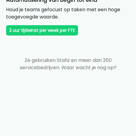
Automatisering van begin tot eind
Houd je teams gefocust op taken met een hoge
toegevoegde waarde.
2 uur tijdwinst per week per FTE
Ze gebruiken Stafiz en meer dan 350
servicebedrijven. Waar wacht je nog op?