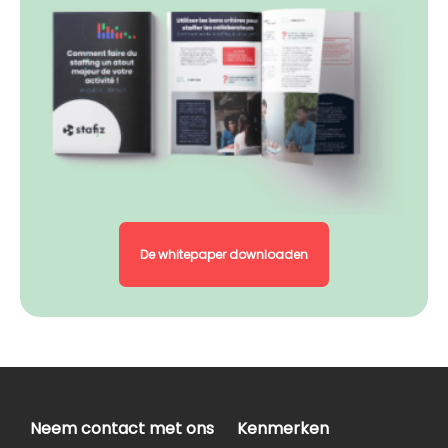
De whitepaper downloaden
Neem contact met ons
Kenmerken