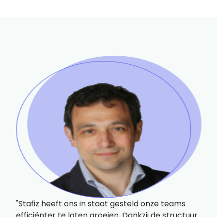
"Stafiz heeft ons in staat gesteld onze teams
efficiënter te laten groeien. Dankzij de structuur