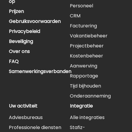
op
Personeel
Prijzen
CRM
Gebruiksvoorwaarden
Facturering
Privacybeleid
Vakantiebeheer
Beveiliging
Projectbeheer
Over ons
Kostenbeheer
FAQ
Aanwerving
Samenwerkingsverbanden
Rapportage
Tijd bijhouden
Onderaanneming
Uw activiteit
Integratie
Adviesbureaus
Alle integraties
Professionele diensten
Stafiz-