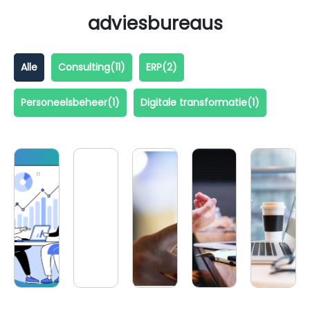
adviesbureaus
Alle
Consulting
(11)
ERP
(2)
Personeelsbeheer
(1)
Digitale transformatie
(1)