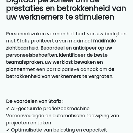
prestaties en betrokkenheid van
uw werknemers te stimuleren
Personeelszaken vormen het hart van uw bedrijf en
met Stafiz profiteert u van maximaal
maximale
zichtbaarheid
.
Beoordeel en anticipeer op uw
personeelsbehoeften
,
identificeer de beste
teamafspraken
,
uw werklast bewaken en
plannen
met een participatieve aanpak om
de
betrokkenheid van werknemers te vergroten
.
De voordelen van Stafiz :
✔ AI-gestuurde profielzoekmachine
Vereenvoudigde en automatische toewijzing van
projecten en taken
✔ Optimalisatie van belasting en capaciteit