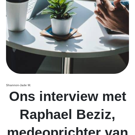
Shannon-Jade M.
Ons interview met
Raphael Beziz,
medeoprichter van