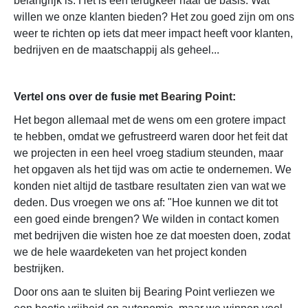
belangrijk is. Het is een terugkeer naar de basis. Wat
willen we onze klanten bieden? Het zou goed zijn om ons
weer te richten op iets dat meer impact heeft voor klanten,
bedrijven en de maatschappij als geheel...
Vertel ons over de fusie met
Bearing Point
:
Het begon allemaal met de wens om een grotere impact
te hebben, omdat we gefrustreerd waren door het feit dat
we projecten in een heel vroeg stadium steunden, maar
het opgaven als het tijd was om actie te ondernemen. We
konden niet altijd de tastbare resultaten zien van wat we
deden. Dus vroegen we ons af: "Hoe kunnen we dit tot
een goed einde brengen? We wilden in contact komen
met bedrijven die wisten hoe ze dat moesten doen, zodat
we de hele waardeketen van het project konden
bestrijken.
Door ons aan te sluiten bij Bearing Point verliezen we