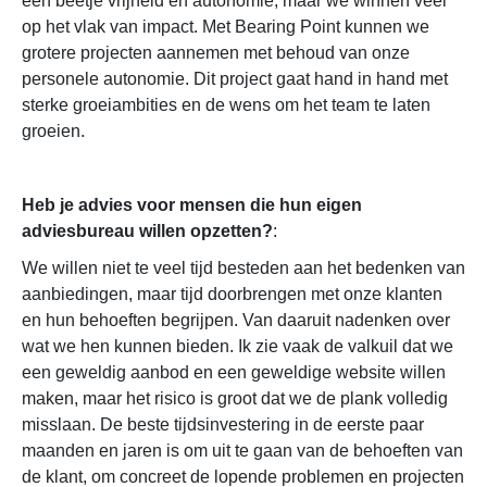
een beetje vrijheid en autonomie, maar we winnen veel
op het vlak van impact. Met Bearing Point kunnen we
grotere projecten aannemen met behoud van onze
personele autonomie. Dit project gaat hand in hand met
sterke groeiambities en de wens om het team te laten
groeien.
Heb je advies voor mensen die hun eigen
adviesbureau willen opzetten?
:
We willen niet te veel tijd besteden aan het bedenken van
aanbiedingen, maar tijd doorbrengen met onze klanten
en hun behoeften begrijpen. Van daaruit nadenken over
wat we hen kunnen bieden. Ik zie vaak de valkuil dat we
een geweldig aanbod en een geweldige website willen
maken, maar het risico is groot dat we de plank volledig
misslaan. De beste tijdsinvestering in de eerste paar
maanden en jaren is om uit te gaan van de behoeften van
de klant, om concreet de lopende problemen en projecten