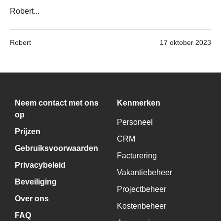
Robert...
Robert
17 oktober 2023
Neem contact met ons
Kenmerken
op
Personeel
Prijzen
CRM
Gebruiksvoorwaarden
Facturering
Privacybeleid
Vakantiebeheer
Beveiliging
Projectbeheer
Over ons
Kostenbeheer
FAQ