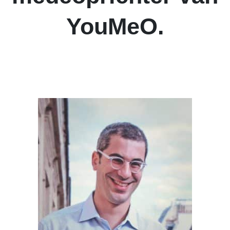
YouMeO.