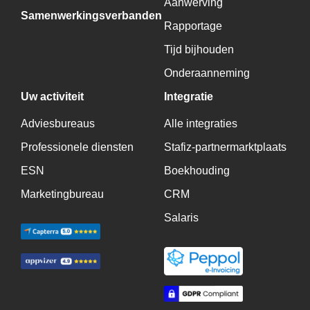
Aanwerving
Samenwerkingsverbanden
Rapportage
Tijd bijhouden
Onderaanneming
Uw activiteit
Integratie
Adviesbureaus
Alle integraties
Professionele diensten
Stafiz-partnermarktplaats
ESN
Boekhouding
Marketingbureau
CRM
Salaris