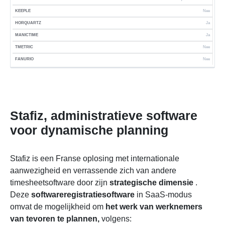
Nee
Ja
Ja
Nee
Nee
Stafiz, administratieve software
voor dynamische planning
Stafiz is een Franse oplosing met internationale
aanwezigheid en verrassende zich van andere
timesheetsoftware door zijn
strategische dimensie
.
Deze
softwareregistratiesoftware
in SaaS-modus
omvat de mogelijkheid om
het werk van werknemers
van tevoren te plannen,
volgens: