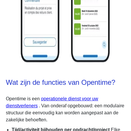
Wat zijn de functies van Opentime?
Opentime is een
operationele dienst voor uw
dienstverleners
. Van onderaf opgebouwd: een modulaire
structuur die eenvoudig kan worden aangepast aan de
zakelijke behoeften.
Tijd/activiteit bijhouden per opdracht/project
Elke