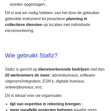
worden opgeslagen
.
Dit is wat we nodig hebben: van het door de gebruiker
gebruikte instrument tot proactieve
planning in
collectieve diensten
op locaties met individuele
micromonitoring.
Wie gebruikt Stafiz?
Stafiz is gericht op
dienstverlenende bedrijven
met dan
20 werknemers de meer:
​​adviesbureaus, software-
uitgevers/integrators, ESN's, digitale bureaus,
ontwerpbureaus, enz.
Dit is ideaal voor uw organisatie:
tijd van expertise in rekening brengen
;
meer parallelle projecten beheren
waarbij soms