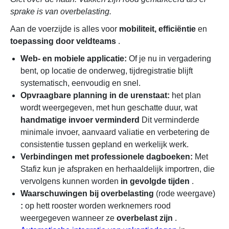
sprake is van overbelasting.
Aan de voerzijde is alles voor
mobiliteit, efficiëntie
en
toepassing door veldteams
.
Web- en mobiele applicatie:
Of je nu in vergadering
bent, op locatie de onderweg, tijdregistratie blijft
systematisch, eenvoudig en snel.
Opvraagbare planning in de urenstaat:
het plan
wordt weergegeven, met hun geschatte duur, wat
handmatige invoer verminderd
Dit verminderde
minimale invoer, aanvaard valiatie en verbetering de
consistentie tussen gepland en werkelijk werk.
Verbindingen met professionele dagboeken:
Met
Stafiz kun je afspraken en herhaaldelijk importren, die
vervolgens kunnen worden
in gevolgde tijden
.
Waarschuwingen bij overbelasting
(rode weergave)
:
op hett rooster worden werknemers rood
weergegeven wanneer ze
overbelast zijn
.