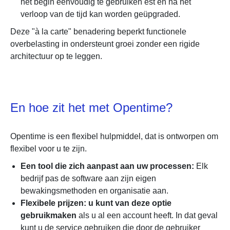
het begin eenvoudig te gebruiken est en na het
verloop van de tijd kan worden geüpgraded.
Deze "à la carte" benadering beperkt functionele
overbelasting in ondersteunt groei zonder een rigide
architectuur op te leggen.
En hoe zit het met Opentime?
Opentime is een flexibel hulpmiddel, dat is ontworpen om
flexibel voor u te zijn.
Een tool die zich aanpast aan uw processen:
Elk
bedrijf pas de software aan zijn eigen
bewakingsmethoden en organisatie aan.
Flexibele prijzen: u kunt van deze optie
gebruikmaken
als u al een account heeft. In dat geval
kunt u de service gebruiken die door de gebruiker