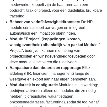
medewerker koppelt zijn de haar uren aan een
opdracht, taak of project, voor een duidelijke, bruikbare
tracering.
Beheer van verlof/afwezigheid/roosters
De HR-
module centraliseert aanvragen en integreert
automatisch een impact op planningen.
Module "Project" (koppelingen, kosten,
winstgevendheid) afhankelijk van pakket Module "
Project": bedrijven kunnen monitoring van
projectkosten en winstgevendheid toevoegen door
deze module te activeren die u activeert.
Aanpasbare dashboards en rapportage
Elke
afdeling (HR, financiën, management) langs de
weergave en export aan haar eigen behoeften aan.
Modulariteit in configuratie
Modulariteit in werking:
bedrijven activeren alleen de modules die ze nodig
hebben (tijdregistratie, vakantiedagen,
onkostendeclaraties, facturering), zodat de tool vanaf