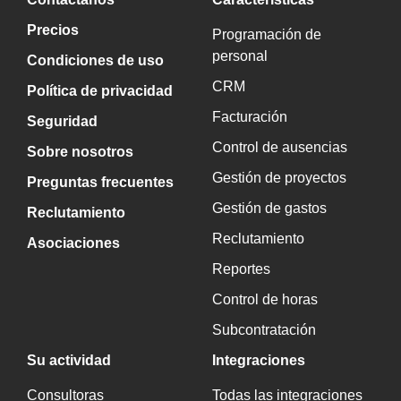
Precios
Programación de
personal
Condiciones de uso
CRM
Política de privacidad
Facturación
Seguridad
Control de ausencias
Sobre nosotros
Gestión de proyectos
Preguntas frecuentes
Gestión de gastos
Reclutamiento
Reclutamiento
Asociaciones
Reportes
Control de horas
Subcontratación
Su actividad
Integraciones
Consultoras
Todas las integraciones