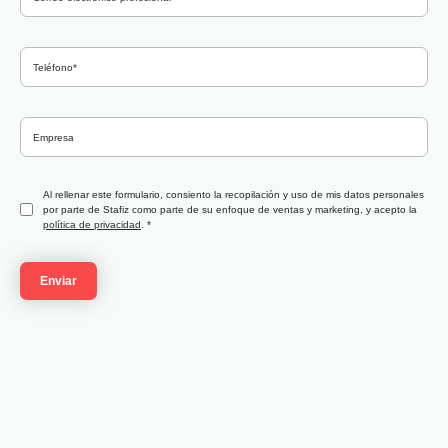
Al rellenar este formulario, consiento la recopilación y uso de mis datos personales
por parte de Stafiz como parte de su enfoque de ventas y marketing, y acepto la
política de privacidad
.
*