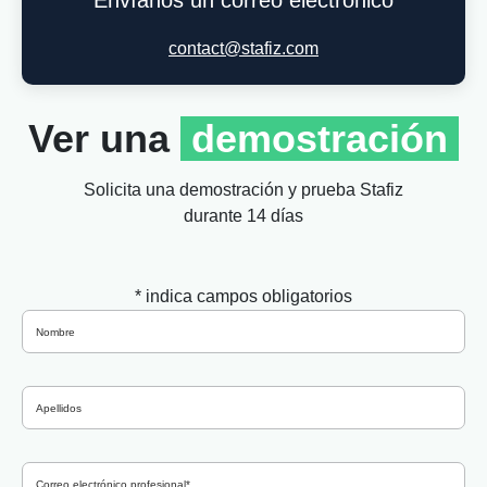
Envíanos un correo electrónico
contact@stafiz.com
Ver una
demostración
Solicita una demostración y prueba Stafiz
durante 14 días
*
indica campos obligatorios