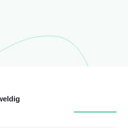
weldig