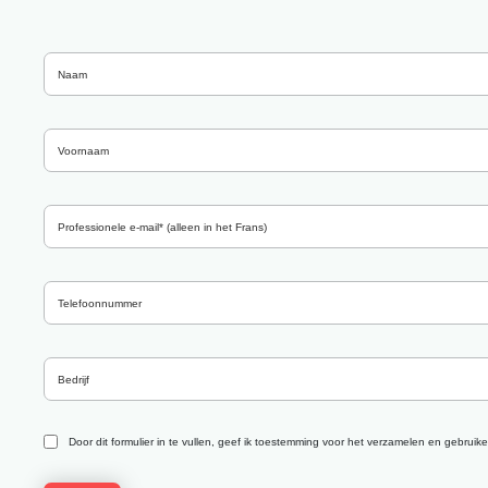
Door dit formulier in te vullen, geef ik toestemming voor het verzamelen en gebru