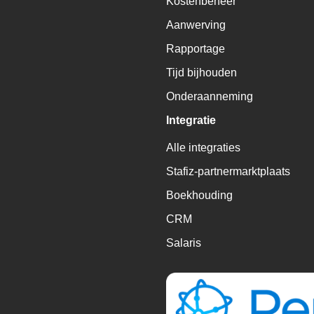
Kostenbeheer
Aanwerving
Rapportage
Tijd bijhouden
Onderaanneming
Integratie
Alle integraties
Stafiz-partnermarktplaats
Boekhouding
CRM
Salaris