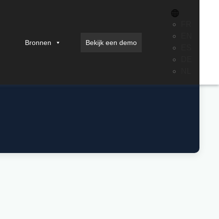
FR
EN
Bronnen
Bekijk een demo
ES
DE
NL