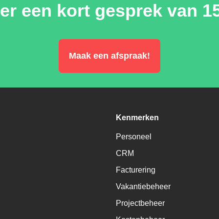
ver een kort gesprek van 
Maak een afspraak!
Kenmerken
Personeel
CRM
Facturering
Vakantiebeheer
Projectbeheer