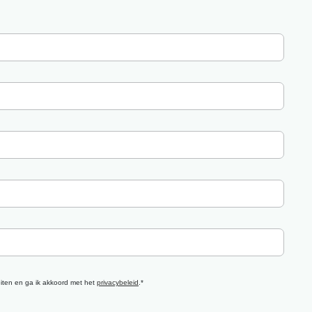
eiten en ga ik akkoord met het
privacybeleid
.*