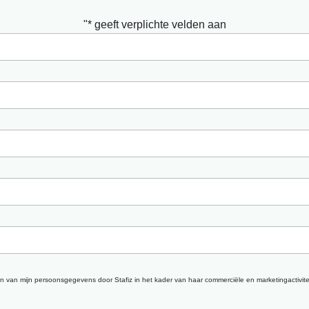
"*
geeft verplichte velden aan
iken van mijn persoonsgegevens door Stafiz in het kader van haar commerciële en marketingactivit