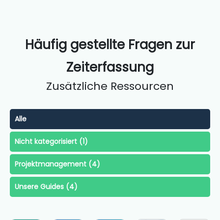
Häufig gestellte Fragen zur
Zeiterfassung
Zusätzliche Ressourcen
Alle
Nicht kategorisiert (
1
)
Projektmanagement (
4
)
Unsere Guides (
4
)