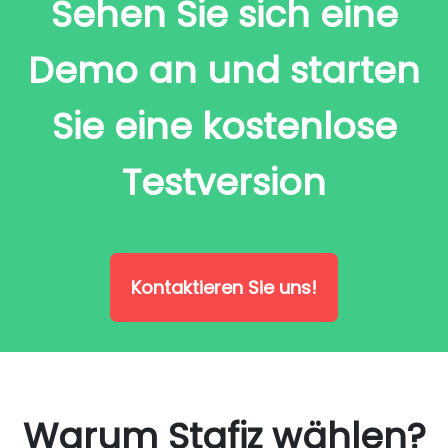
Sehen Sie sich eine
Demo an und starten
Sie eine kostenlose
Testversion
Kontaktieren Sie uns!
Warum Stafiz wählen?