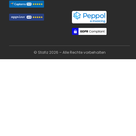
© Stafiz 2026 – Alle Rechte vorbehalten