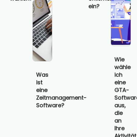
ein?
Wie
wähle
Was
ich
ist
eine
eine
GTA-
Zeitmanagement-
Softwar
Software?
aus,
die
an
Ihre
Aktivität