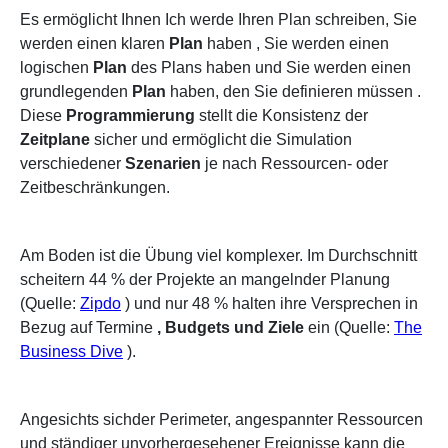
Es ermöglicht Ihnen
Ich werde Ihren Plan schreiben, Sie
werden einen
klaren
Plan
haben
, Sie werden einen
logischen
Plan
des Plans haben und Sie werden einen
grundlegenden
Plan
haben, den Sie definieren müssen
.
Diese
Programmierung
stellt die Konsistenz der
Zeitplane
sicher
und ermöglicht die Simulation
verschiedener
Szenarien
je nach Ressourcen- oder
Zeitbeschränkungen.
Am Boden ist die Übung viel komplexer. Im Durchschnitt
scheitern 44 % der Projekte an mangelnder Planung
(Quelle:
Zipdo
) und nur 48 % halten ihre Versprechen in
Bezug auf Termine
, Budgets und Ziele
ein (Quelle:
The
Business Dive
).
Angesichts sichder Perimeter, angespannter Ressourcen
und ständiger unvorhergesehener Ereignisse kann die