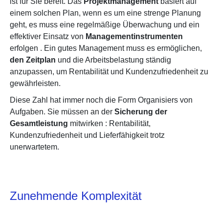
ist für Sie bereit. Das
Projektmanagement
basiert auf
einem solchen Plan, wenn es um eine strenge Planung
geht, es muss eine regelmäßige Überwachung und ein
effektiver Einsatz von
Managementinstrumenten
erfolgen
. Ein gutes Management muss es ermöglichen,
den
Zeitplan
und die Arbeitsbelastung ständig
anzupassen, um Rentabilität und Kundenzufriedenheit zu
gewährleisten.
Diese Zahl hat immer noch die Form Organisiers von
Aufgaben. Sie müssen an der
Sicherung der
Gesamtleistung
mitwirken
: Rentabilität,
Kundenzufriedenheit und Lieferfähigkeit trotz
unerwartetem.
Zunehmende Komplexität