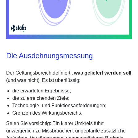
Die Ausdehnungsmessung
Der Geltungsbereich definiert
, was geliefert werden soll
(und was nicht). Es ist überflüssig:
die erwarteten Ergebnisse;
die zu erreichenden Ziele;
Technologie- und Funktionsanforderungen;
Grenzen des Wirkungsbereichs.
Seien Sie vorsichtig: Ein klarer Umkreis führt
unweigerlich zu Missbräuchen: ungeplante zusätzliche