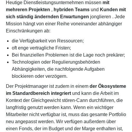
Heutige Dienstleistungsunternehmen müssen
mit
mehreren Projekten
,
hybriden Teams
und
Kunden mit
sich ständig ändernden Erwartungen
jonglieren
. Jede
Mission hängt von einer Reihe voneinander abhängiger
Einschränkungen ab:
die Verfügbarkeit von Ressourcen;
oft enge vertragliche Fristen;
Bei finanziellen Problemen ist die Lage noch prekärer;
Technologien oder Regulierungsbehörden
Abhängigkeiten, die nachfolgende Aufgaben
blockieren oder verzögern.
Der Projektmanager ist zudem in einem
der Ökosysteme
im Standardbereich integriert
und kann die Arbeit im
Kontext der Gleichgewicht stören-Cann durchführen, die
langfristig genutzt werden kann. Wenn ein wichtiger
Mitarbeiter nicht verfügbar ist, muss das gesamte Portfolio
neu angepasst werden. Wir verfügen außerdem über
einen Fonds, der im Budget und der Marge enthalten ist,