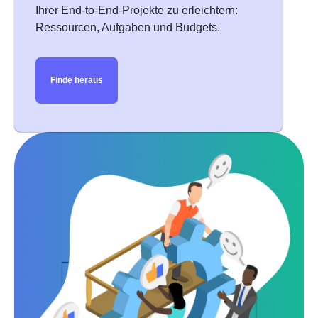
der Transformation aus?
Ihrer End-to-End-Projekte zu erleichtern:
Ressourcen, Aufgaben und Budgets.
Finde heraus