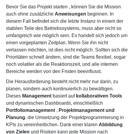
Bevor Sie das Projekt starten
, können Sie die Mission
auch ohne zusätzliche
Anweisungen
beginnen. In
diesem Fall befindet sich die letzte Instanz in einem der
stabilen Teile des Betriebssystems, muss aber nicht so
umfangreich wie möglich sein. Es handelt sich jedoch um
einen vorgeplanten Zeitplan. Wenn Sie ihn nicht
verlassen möchten, ist dies nicht möglich. Sollten sich die
Prioritäten schnell ändern, sind die Teams flexibel, sogar
noch volatiler als die Reaktionszeit, und alle internen
Bereiche werden von den Fristen beeinflusst.
Die Herausforderung besteht nicht mehr nur darin, zu
planen, sondern auch kontinuierlich zu bewältigen.
Dieses
Management
basiert auf
kollaborativen Tools
und
dynamischen Dashboards, einschließlich
Portfoliomanagement
,
Projektmanagement und
Planung.
die
Umsetzung der Projektprogrammierung in
KPIs zu vereinheitlichen. Dank einer
klaren
Abbildung
von Zielen
und Risiken kann jede Mission
nach