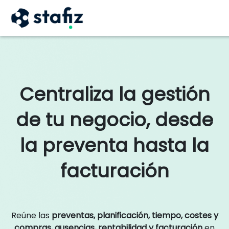
X
Centraliza la gestión
de tu negocio, desde
la preventa hasta la
facturación
Reúne las
preventas, planificación, tiempo, costes y
compras, ausencias, rentabilidad y facturación
en