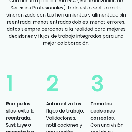
Con nuestra plataforma PSA (Automatización de
Servicios Profesionales), todo está centralizado,
sincronizado con tus herramientas y alimentado sin
reentrada: menos entradas dobles, menos errores,
datos siempre cercanos a la realidad para mejores
decisiones y flujos de trabajo integrados para una
mejor colaboración.
1
2
3
Rompe los
Automatiza tus
Toma las
silos, evita la
flujos de trabajo.
decisiones
reentrada.
Validaciones,
correctas.
Sustituye o
notificaciones y
Con una visión