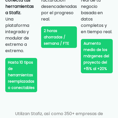
conecta tus
facturación
real de tu
herramientas
desencadenadas
negocio
a Stafiz.
por el progreso
basada en
Una
real.
datos
plataforma
completos y
2 horas
integrada y
en tiempo real.
ahorradas /
modular de
semana / FTE
Aumento
extremo a
medio de los
extremo.
márgenes del
Hasta 10 tipos
proyecto del
de
+15% al +20%
herramientas
reemplazadas
o conectables
Utilizan Stafiz, así como 350+ empresas de