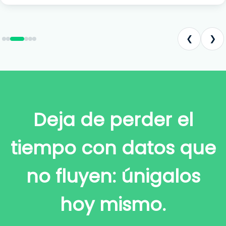
❮
❯
Deja de perder el
tiempo con datos que
no fluyen: únigalos
hoy mismo.