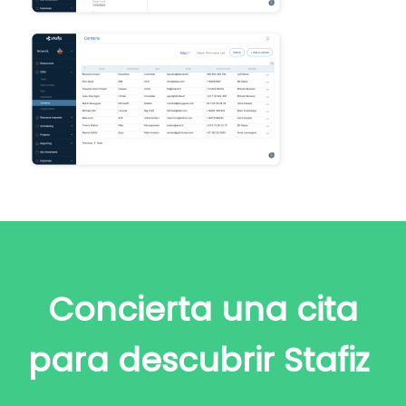
Concierta una cita
para descubrir Stafiz