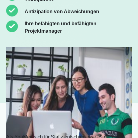
Antizipation von Abweichungen
Ihre befähigten und befähigten
Projektmanager
Als YouMeo sich für Stafiz entschied, war es noch ein