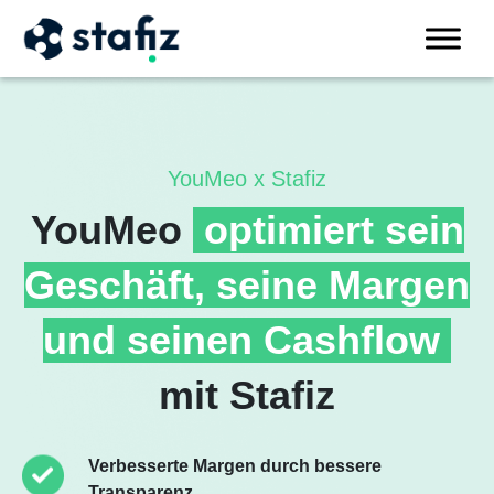
YouMeo x Stafiz
YouMeo
optimiert sein
Geschäft, seine Margen
und seinen Cashflow
mit Stafiz
Verbesserte Margen durch bessere
Transparenz