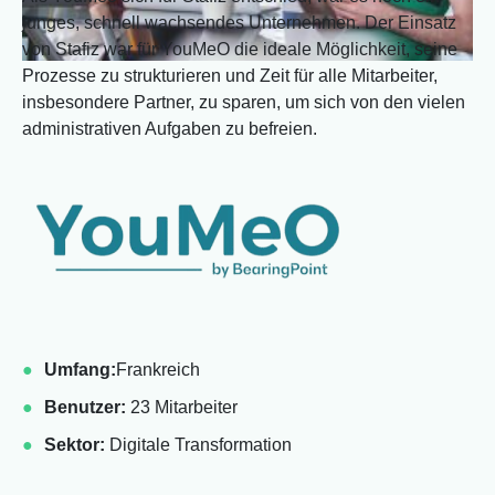
junges, schnell wachsendes Unternehmen. Der Einsatz
von Stafiz war für YouMeO die ideale Möglichkeit, seine
Prozesse zu strukturieren und Zeit für alle Mitarbeiter,
insbesondere Partner, zu sparen, um sich von den vielen
administrativen Aufgaben zu befreien.
Umfang:
Frankreich
Benutzer:
23 Mitarbeiter
Sektor:
Digitale Transformation