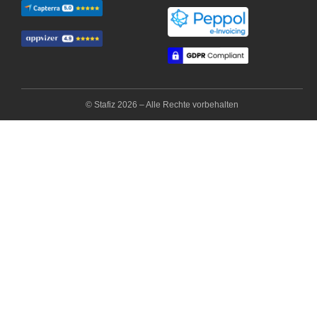
© Stafiz 2026 – Alle Rechte vorbehalten