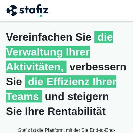
Vereinfachen Sie
die
Verwaltung Ihrer
Aktivitäten,
verbessern
Sie
die Effizienz Ihrer
Teams
und steigern
Sie Ihre Rentabilität
Stafiz ist die Plattform, mit der Sie End-to-End-