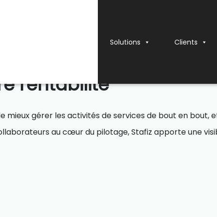
Solutions
Clients
 votre activité
, amélior
e rentabilité
 mieux gérer les activités de services de bout en bout, et 
llaborateurs au cœur du pilotage, Stafiz apporte une visib