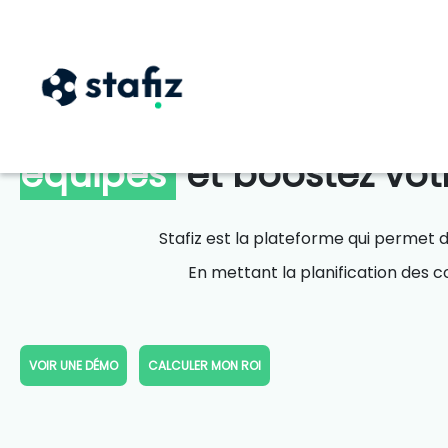
Simplifiez le
pilotage de
équipes
et boostez votr
Stafiz est la plateforme qui permet de
En mettant la planification des co
VOIR UNE DÉMO
CALCULER MON ROI