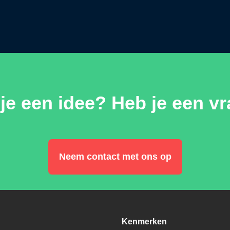
je een idee? Heb je een v
Neem contact met ons op
Kenmerken