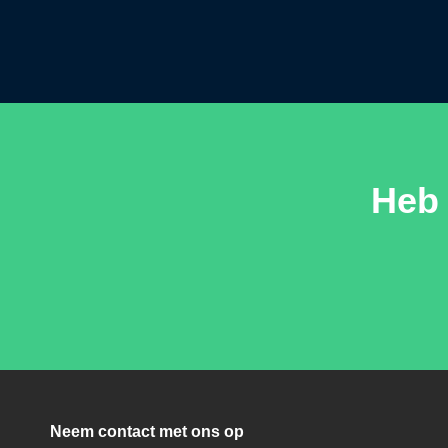
Heb 
Neem contact met ons op