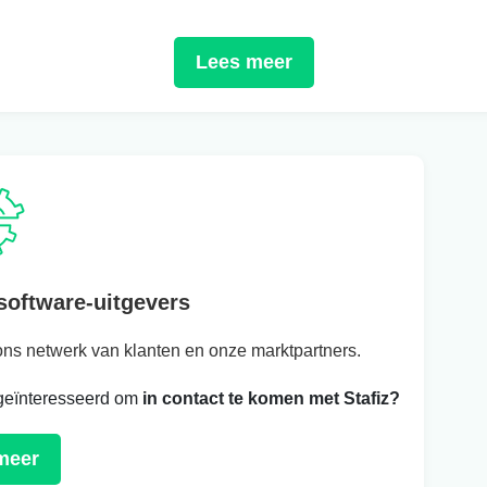
Lees meer
oftware-uitgevers
 ons netwerk van klanten en onze marktpartners.
 geïnteresseerd om
in contact te komen met Stafiz?
meer