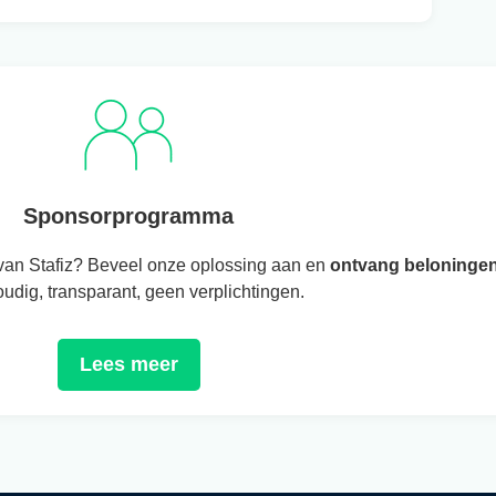
Sponsorprogramma
k van Stafiz? Beveel onze oplossing aan en
ontvang beloninge
udig, transparant, geen verplichtingen.
Lees meer