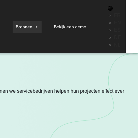
FR
EN
Bronnen
Bekijk een demo
ES
DE
NL
unnen we servicebedrijven helpen hun projecten effectiever