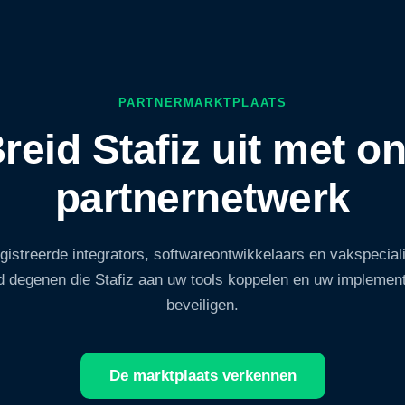
PARTNERMARKTPLAATS
reid Stafiz uit met o
partnernetwerk
gistreerde integrators, softwareontwikkelaars en vakspeciali
d degenen die Stafiz aan uw tools koppelen en uw implement
beveiligen.
De marktplaats verkennen