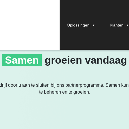
Oplossingen
Klanten
STAFIZ ECOSYSTEEM
Samen
groeien vandaag
bedrijf door u aan te sluiten bij ons partnerprogramma. Samen k
te beheren en te groeien.