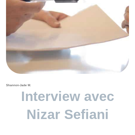
Shannon-Jade M.
Interview avec
Nizar Sefiani