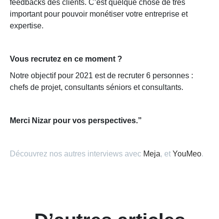
feedbacks des clients. C’est quelque chose de très
important pour pouvoir monétiser votre entreprise et
expertise.
Vous recrutez en ce moment ?
Notre objectif pour 2021 est de recruter 6 personnes :
chefs de projet, consultants séniors et consultants.
Merci Nizar pour vos perspectives.”
Découvrez nos autres interviews avec
Meja
, et
YouMeo
.